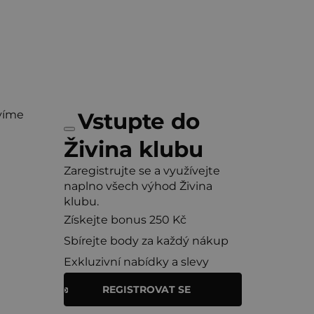
víme
Vstupte do
Živina klubu
Zaregistrujte se a využívejte
naplno všech výhod Živina
klubu.
Získejte bonus 250 Kč
Sbírejte body za každý nákup
Exkluzivní nabídky a slevy
REGISTROVAT SE