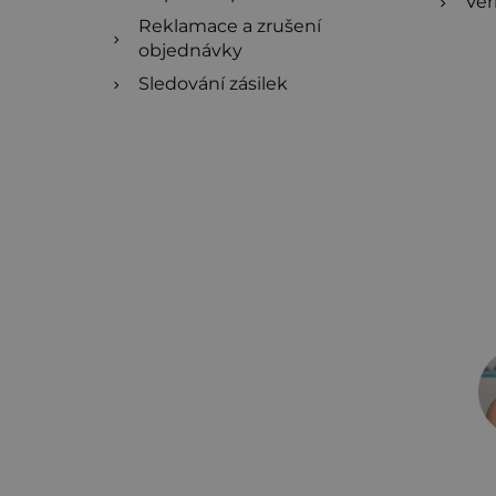
Věr
Reklamace a zrušení
objednávky
Sledování zásilek