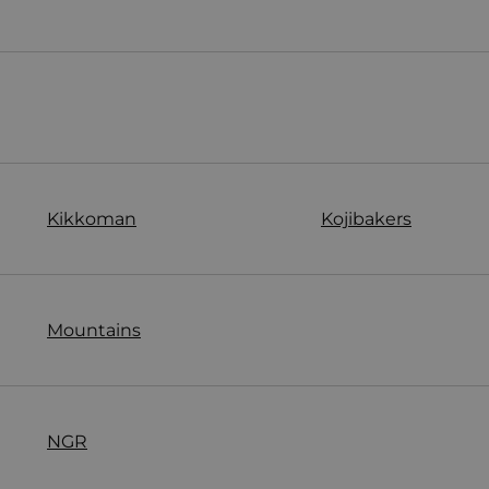
Kikkoman
Kojibakers
Mountains
NGR