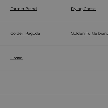
Farmer Brand
Flying Goose
Golden Pagoda
Golden Turtle bran
Hosan