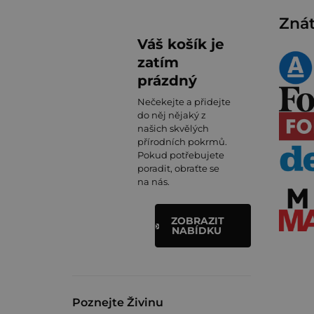
Znát
Váš košík je
zatím
prázdný
Nečekejte a přidejte
do něj nějaký z
našich skvělých
přírodních pokrmů.
Pokud potřebujete
poradit, obraťte se
na nás.
ZOBRAZIT
NABÍDKU
Poznejte Živinu