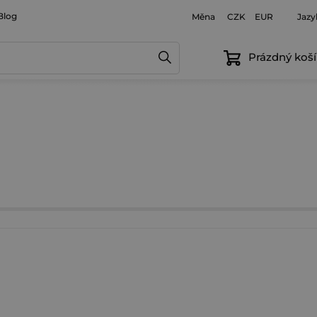
Blog
Měna
Jazy
CZK
EUR
Prázdný koší