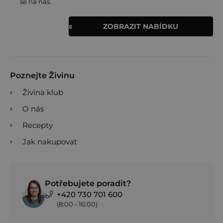
se na nás.
ZOBRAZIT NABÍDKU
Poznejte Živinu
Živina klub
O nás
Recepty
Jak nakupovat
Potřebujete poradit?
+420 730 701 600
(8:00 - 16:00)