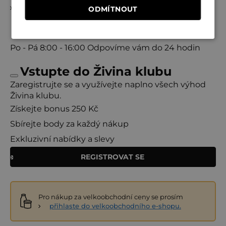
Zpět do obchodu
ODMÍTNOUT
Po - Pá
8:00 - 16:00
Odpovíme vám do 24 hodin
Vstupte do Živina klubu
Zaregistrujte se a využívejte naplno všech výhod
Živina klubu.
Získejte bonus 250 Kč
Sbírejte body za každý nákup
Exkluzivní nabídky a slevy
REGISTROVAT SE
Pro nákup za velkoobchodní ceny se prosím
přihlaste do velkoobchodního e-shopu.