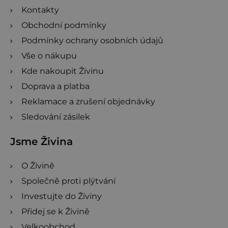
Kontakty
Obchodní podmínky
Podmínky ochrany osobních údajů
Vše o nákupu
Kde nakoupit Živinu
Doprava a platba
Reklamace a zrušení objednávky
Sledování zásilek
Jsme Živina
O Živině
Společně proti plýtvání
Investujte do Živiny
Přidej se k Živině
Velkoobchod