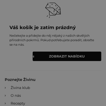
Váš košík je zatím prázdný
Nečekejte a přidejte do něj nějaký z našich skvělých
přírodních pokrmů. Pokud potřebujete poradit, obraťte
se na nás.
ZOBRAZIT NABÍDKU
Poznejte Živinu
Živina klub
O nás
Recepty