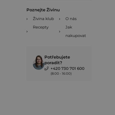
Poznejte Živinu
Živina klub
O nás
Recepty
Jak
nakupovat
Potřebujete
poradit?
+420 730 701 600
(8:00 - 16:00)