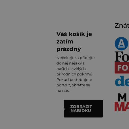
Znát
Váš košík je
zatím
prázdný
Nečekejte a přidejte
do něj nějaký z
našich skvělých
přírodních pokrmů.
Pokud potřebujete
poradit, obraťte se
na nás.
ZOBRAZIT
NABÍDKU