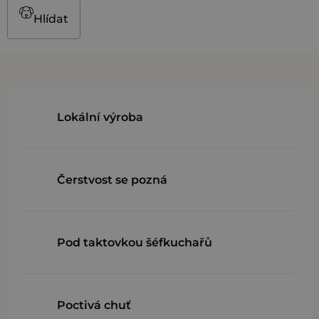
Hlídat
Lokální výroba
Čerstvost se pozná
Pod taktovkou šéfkuchařů
Poctivá chuť