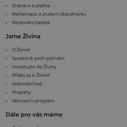
Doprava a platba
Reklamace a zrušení objednávky
Sledování zásilek
Jsme Živina
O Živině
Společně proti plýtvání
Investujte do Živiny
Přidej se k Živině
Velkoobchod
Projekty
Věrnostní program
Dále pro vás máme