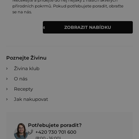
přírodních pokrmů. Pokud potřebujete poradit, obraťte
se na nás.
ZOBRAZIT NABÍDKU
Poznejte Živinu
Živina klub
O nás
Recepty
Jak nakupovat
Potřebujete poradit?
+420 730 701 600
(8:00 - 16:00)