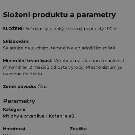
Složení produktu a parametry
SLOŽENÍ:
Sečuanský divoký červený pepř celý 100 %.
Skladování:
Skladujte na suchém, temném a chladnějším místě.
Minimální trvanlivost:
Výrobek má dlouhou trvanlivost –
minimálně 12 měsíců od data výroby. Přesné datum je
uvedeno na obalu.
Země původu:
Čína
Parametry
Kategorie
Přílohy a trvanlivé
/
Koření a sůl
Hmotnost
Značka