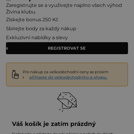
Zaregistrujte se a využívejte naplno všech výhod
Živina klubu.
Získejte bonus 250 Kč
Sbírejte body za každý nákup
Exkluzivní nabídky a slevy
REGISTROVAT SE
Pro nákup za velkoobchodní ceny se prosím
přihlaste do velkoobchodního e-shopu.
Váš košík je zatím prázdný
Nečekejte a přidejte do něj nějaký z našich skvělých