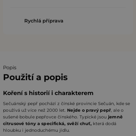
Rychlá příprava
Popis
Použití a popis
Koření s historií i charakterem
Sečuánský pepř pochází z čínské provincie Sečuán, kde se
používá už více než 2000 let.
Nejde o pravý pepř
, ale o
sušené bobule pepřovce čínského. Typické jsou
jemně
citrusové tóny a specifická, svěží chuť,
která dodá
hloubku i jednoduchému jídlu.