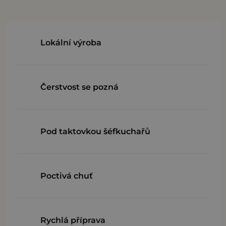
Lokální výroba
Čerstvost se pozná
Pod taktovkou šéfkuchařů
Poctivá chuť
Rychlá příprava