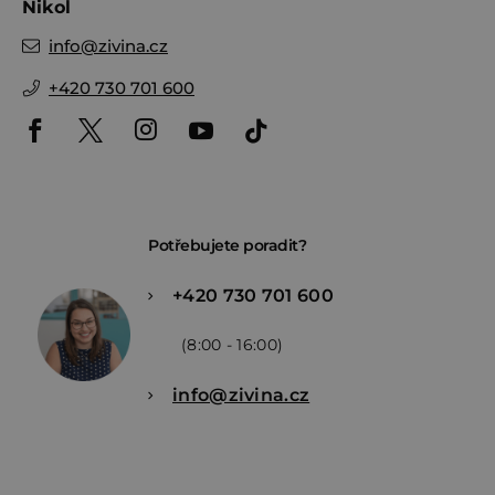
Nikol
info
@
zivina.cz
+420 730 701 600
Potřebujete poradit?
+420 730 701 600
(8:00 - 16:00)
info@zivina.cz