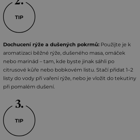
TIP
Dochucení rýže a dušených pokrmů:
Použijte je k
aromatizaci běžné rýže, dušeného masa, omáček
nebo marinád – tam, kde byste jinak sáhli po
citrusové kůře nebo bobkovém listu. Stačí přidat 1–2
listy do vody při vaření rýže, nebo je vložit do tekutiny
při pomalém dušení.
TIP