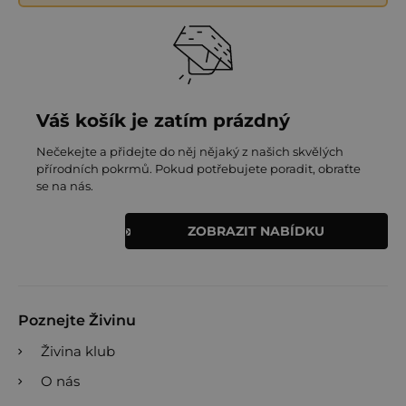
Váš košík je zatím prázdný
Nečekejte a přidejte do něj nějaký z našich skvělých
přírodních pokrmů. Pokud potřebujete poradit, obraťte
se na nás.
ZOBRAZIT NABÍDKU
Poznejte Živinu
Živina klub
O nás