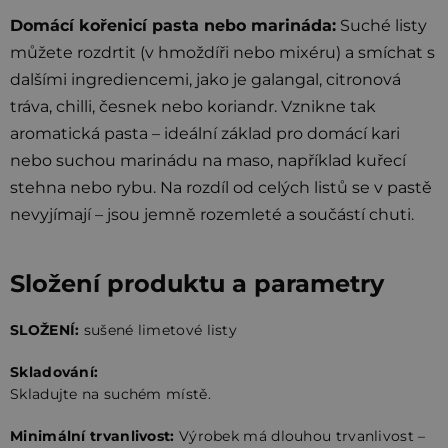
Domácí kořenicí pasta nebo marináda:
Suché listy
můžete rozdrtit (v hmoždíři nebo mixéru) a smíchat s
dalšími ingrediencemi, jako je galangal, citronová
tráva, chilli, česnek nebo koriandr. Vznikne tak
aromatická pasta – ideální základ pro domácí kari
nebo suchou marinádu na maso, například kuřecí
stehna nebo rybu. Na rozdíl od celých listů se v pastě
nevyjímají – jsou jemně rozemleté a součástí chuti.
Složení produktu a parametry
SLOŽENÍ:
sušené limetové listy
Skladování:
Skladujte na suchém místě.
Minimální trvanlivost:
Výrobek má dlouhou trvanlivost –