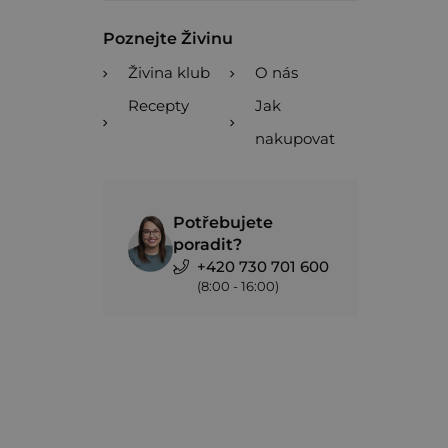
Poznejte Živinu
Živina klub
O nás
Recepty
Jak
nakupovat
Potřebujete
poradit?
+420 730 701 600
(8:00 - 16:00)