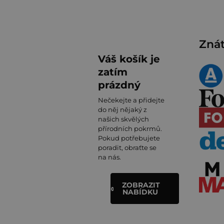
Znát
Váš košík je
zatím
prázdný
Nečekejte a přidejte
do něj nějaký z
našich skvělých
přírodních pokrmů.
Pokud potřebujete
poradit, obraťte se
na nás.
ZOBRAZIT
NABÍDKU