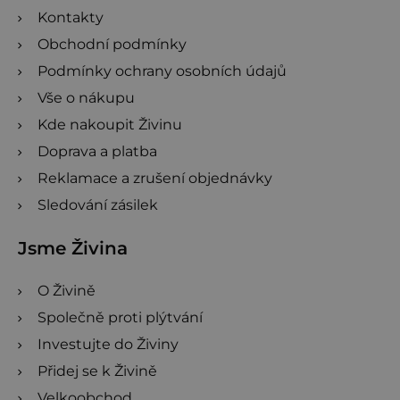
Kontakty
Obchodní podmínky
Podmínky ochrany osobních údajů
Vše o nákupu
Kde nakoupit Živinu
Doprava a platba
Reklamace a zrušení objednávky
Sledování zásilek
Jsme Živina
O Živině
Společně proti plýtvání
Investujte do Živiny
Přidej se k Živině
Velkoobchod