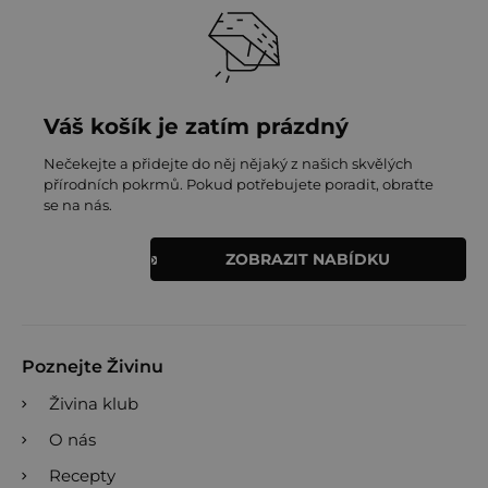
Váš košík je zatím prázdný
Nečekejte a přidejte do něj nějaký z našich skvělých
přírodních pokrmů. Pokud potřebujete poradit, obraťte
se na nás.
ZOBRAZIT NABÍDKU
Poznejte Živinu
Živina klub
O nás
Recepty