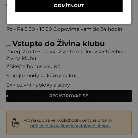
Zpět do obchodu
ODMÍTNOUT
Po - Pá
8:00 - 16:00
Odpovíme vám do 24 hodin
Vstupte do Živina klubu
Zaregistrujte se a využívejte naplno všech výhod
Živina klubu.
Získejte bonus 250 Kč
Sbírejte body za každý nákup
Exkluzivní nabídky a slevy
REGISTROVAT SE
Pro nákup za velkoobchodní ceny se prosím
přihlaste do velkoobchodního e-shopu.