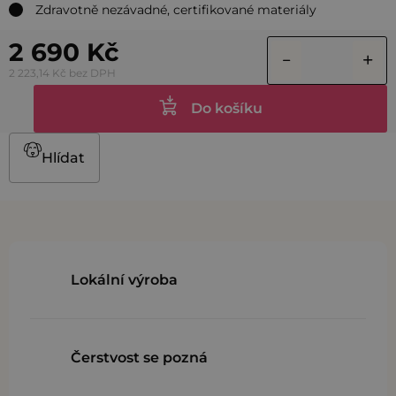
Zdravotně nezávadné, certifikované materiály
2 690 Kč
2 223,14 Kč bez DPH
Do košíku
Hlídat
Lokální výroba
Čerstvost se pozná