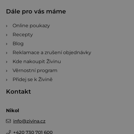
Dále pro vás máme
Online poukazy
Recepty
Blog
Reklamace a zrušení objednávky
Kde nakoupit Živinu
Věrnostní program
Přidej se k Živině
Kontakt
Nikol
info
@
zivina.cz
+420 730 701 600