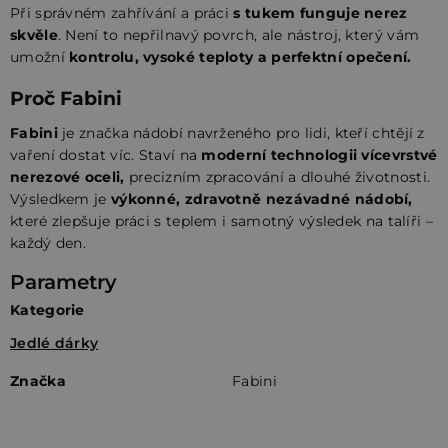
Při správném zahřívání a práci
s tukem funguje nerez
skvěle
. Není to nepřilnavý povrch, ale nástroj, který vám
umožní
kontrolu, vysoké teploty a perfektní opečení.
Proč Fabini
Fabini
je značka nádobí navrženého pro lidi, kteří chtějí z
vaření dostat víc. Staví na
moderní technologii vícevrstvé
nerezové oceli,
precizním zpracování a dlouhé životnosti.
Výsledkem je
výkonné, zdravotně nezávadné nádobí,
které zlepšuje práci s teplem i samotný výsledek na talíři –
každý den.
Parametry
Kategorie
Jedlé dárky
Značka
Fabini