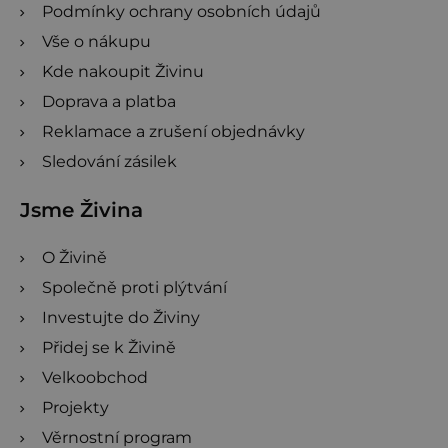
Podmínky ochrany osobních údajů
Vše o nákupu
Kde nakoupit Živinu
Doprava a platba
Reklamace a zrušení objednávky
Sledování zásilek
Jsme Živina
O Živině
Společně proti plýtvání
Investujte do Živiny
Přidej se k Živině
Velkoobchod
Projekty
Věrnostní program