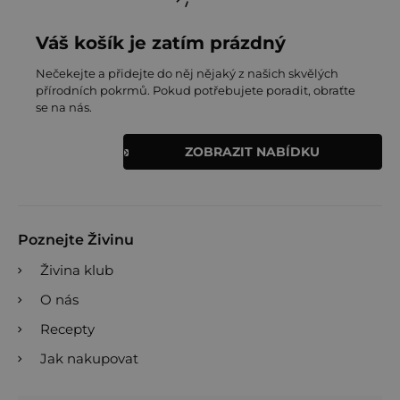
Váš košík je zatím prázdný
Nečekejte a přidejte do něj nějaký z našich skvělých
přírodních pokrmů. Pokud potřebujete poradit, obraťte
se na nás.
ZOBRAZIT NABÍDKU
Poznejte Živinu
Živina klub
O nás
Recepty
Jak nakupovat