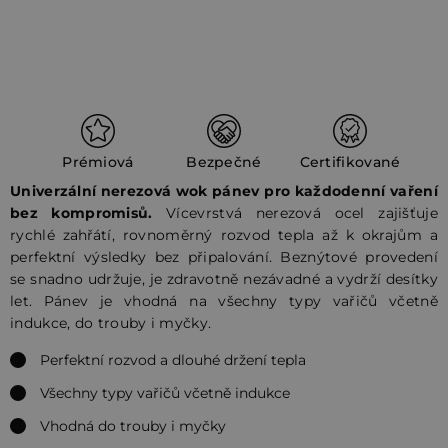
Prémiová
Bezpečné
Certifikované
Univerzální nerezová wok pánev pro každodenní vaření
bez kompromisů.
Vícevrstvá nerezová ocel zajišťuje
rychlé zahřátí, rovnoměrný rozvod tepla až k okrajům a
perfektní výsledky bez připalování. Beznýtové provedení
se snadno udržuje, je zdravotně nezávadné a vydrží desítky
let. Pánev je vhodná na všechny typy vařičů včetně
indukce, do trouby i myčky.
Perfektní rozvod a dlouhé držení tepla
Všechny typy vařičů včetně indukce
Vhodná do trouby i myčky