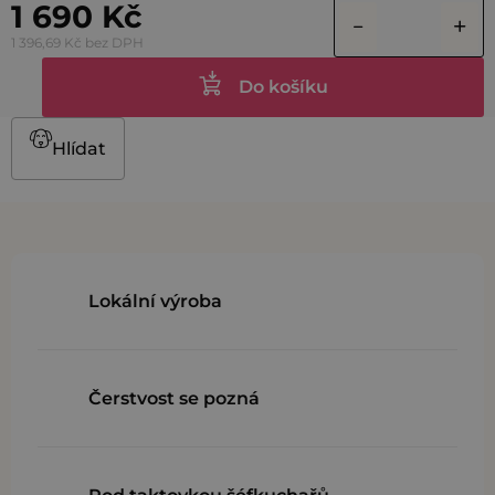
1 690 Kč
1 396,69 Kč bez DPH
Do košíku
Hlídat
Lokální výroba
Čerstvost se pozná