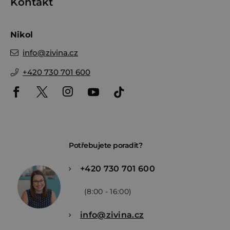
Kontakt
Nikol
info
@
zivina.cz
+420 730 701 600
Potřebujete poradit?
+420 730 701 600
(8:00 - 16:00)
info@zivina.cz