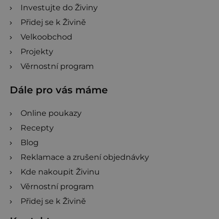
Investujte do Živiny
Přidej se k Živině
Velkoobchod
Projekty
Věrnostní program
Dále pro vás máme
Online poukazy
Recepty
Blog
Reklamace a zrušení objednávky
Kde nakoupit Živinu
Věrnostní program
Přidej se k Živině