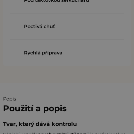
Pod taktovkou šéfkuchařů
Poctivá chuť
Rychlá příprava
Popis
Použití a popis
Tvar, který dává kontrolu