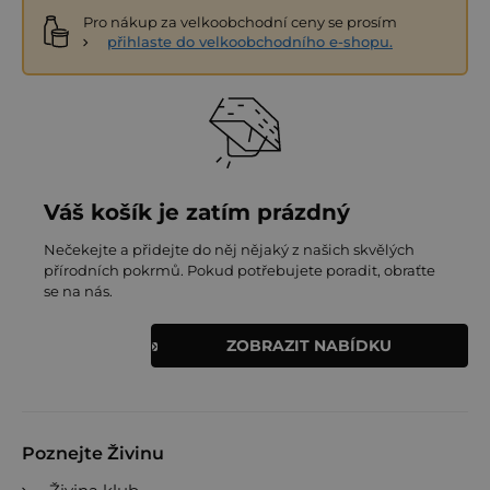
Pro nákup za velkoobchodní ceny se prosím
přihlaste do velkoobchodního e-shopu.
Váš košík je zatím prázdný
Nečekejte a přidejte do něj nějaký z našich skvělých
přírodních pokrmů. Pokud potřebujete poradit, obraťte
se na nás.
ZOBRAZIT NABÍDKU
Poznejte Živinu