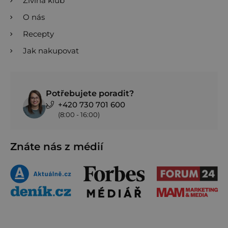
Živina klub
O nás
Recepty
Jak nakupovat
Potřebujete poradit?
+420 730 701 600
(8:00 - 16:00)
Znáte nás z médií