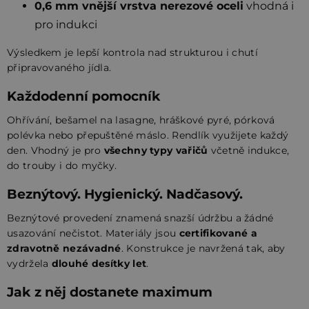
0,6 mm vnější vrstva nerezové oceli
vhodná i
pro indukci
Výsledkem je lepší kontrola nad strukturou i chutí
připravovaného jídla.
Každodenní pomocník
Ohřívání, bešamel na lasagne, hráškové pyré, pórková
polévka nebo přepuštěné máslo. Rendlík využijete každý
den. Vhodný je pro
všechny typy vařičů
včetně indukce,
do trouby i do myčky.
Beznýtový. Hygienický. Nadčasový.
Beznýtové provedení znamená snazší údržbu a žádné
usazování nečistot. Materiály jsou
certifikované a
zdravotně nezávadné
. Konstrukce je navržená tak, aby
vydržela
dlouhé desítky let
.
Jak z něj dostanete maximum