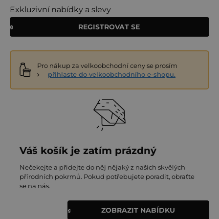
Exkluzivní nabídky a slevy
REGISTROVAT SE
Pro nákup za velkoobchodní ceny se prosím
přihlaste do velkoobchodního e-shopu.
Váš košík je zatím prázdný
Nečekejte a přidejte do něj nějaký z našich skvělých
přírodních pokrmů. Pokud potřebujete poradit, obraťte
se na nás.
ZOBRAZIT NABÍDKU