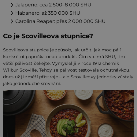
Jalapeño: cca 2 500–8 000 SHU
Habanero: až 350 000 SHU
Carolina Reaper: přes 2 000 000 SHU
Co je Scovilleova stupnice?
Scovilleova stupnice je způsob, jak určit, jak moc pálí
konkrétní paprička nebo produkt. Čím víc má SHU, tím
větší pálivost čekejte. Vymyslel ji v roce 1912 chemik
Wilbur Scoville. Tehdy se pálivost testovala ochutnávkou,
dnes už ji změří přístroje – ale Scovilleovy jednotky zůstaly
jako jednoduché srovnání.