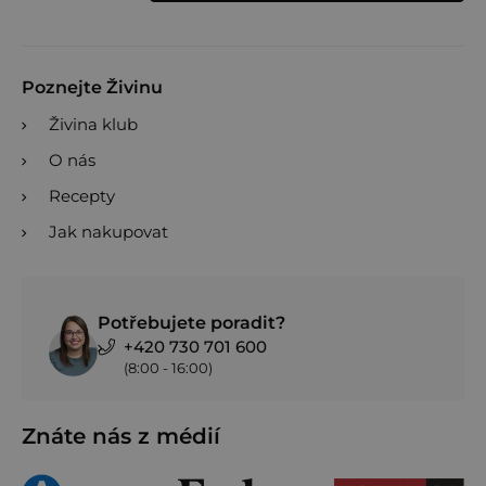
Poznejte Živinu
Živina klub
O nás
Recepty
Jak nakupovat
Potřebujete poradit?
+420 730 701 600
(8:00 - 16:00)
Znáte nás z médií