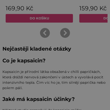
Nejčastěji kladené otázky
Co je kapsaicin?
Kapsaicin je přírodní látka obsažená v chilli papričkách,
která dráždí nervová zakončení v ústech a vyvolává pocit
intenzivního tepla. Čím víc ho je, tím silněji paprička nebo
pokrm pálí.
Jaké má kapsaicin účinky?