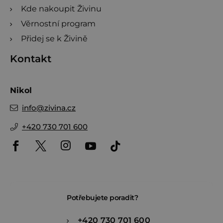
Kde nakoupit Živinu
Věrnostní program
Přidej se k Živině
Kontakt
Nikol
info
@
zivina.cz
+420 730 701 600
Potřebujete poradit?
+420 730 701 600