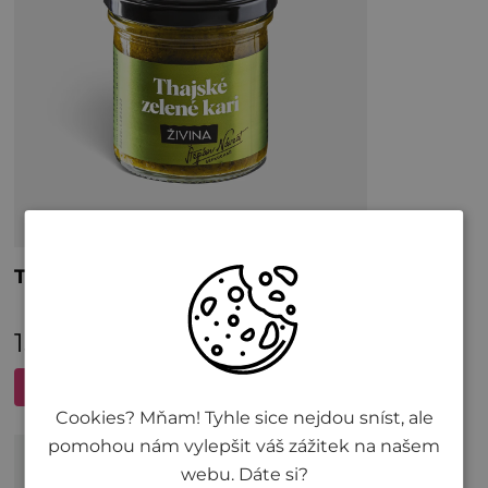
Cookies? Mňam! Tyhle sice nejdou sníst, ale
pomohou nám vylepšit váš zážitek na našem
webu. Dáte si?