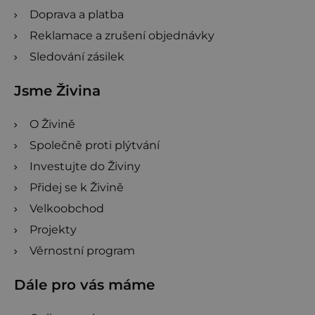
Doprava a platba
Reklamace a zrušení objednávky
Sledování zásilek
Jsme Živina
O Živině
Společně proti plýtvání
Investujte do Živiny
Přidej se k Živině
Velkoobchod
Projekty
Věrnostní program
Dále pro vás máme