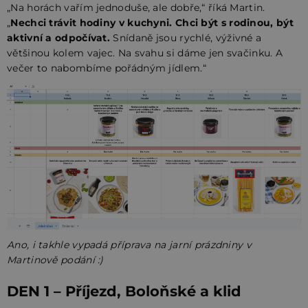
„Na horách vařím jednoduše, ale dobře,“ říká Martin.
„
Nechci trávit hodiny v kuchyni. Chci být s rodinou, být
aktivní a odpočívat.
Snídaně jsou rychlé, výživné a
většinou kolem vajec. Na svahu si dáme jen svačinku. A
večer to nabombíme pořádným jídlem.“
Ano, i takhle vypadá příprava na jarní prázdniny v
Martinově podání :)
DEN 1 – Příjezd, Boloňské a klid