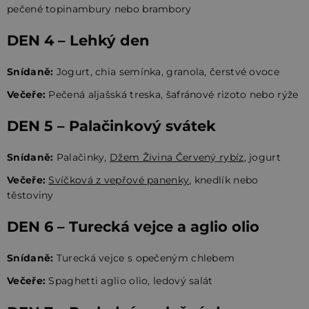
pečené topinambury nebo brambory
DEN 4 – Lehký den
Snídaně:
Jogurt, chia semínka, granola, čerstvé ovoce
Večeře:
Pečená aljašská treska, šafránové rizoto nebo rýže
DEN 5 – Palačinkový svátek
Snídaně:
Palačinky,
Džem Živina Červený rybíz
, jogurt
Večeře:
Svíčková z vepřové panenky
, knedlík nebo
těstoviny
DEN 6 – Turecká vejce a aglio olio
Snídaně:
Turecká vejce s opečeným chlebem
Večeře:
Spaghetti aglio olio, ledový salát