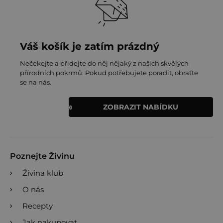
Váš košík je zatím prázdný
Nečekejte a přidejte do něj nějaký z našich skvělých
přírodních pokrmů. Pokud potřebujete poradit, obraťte
se na nás.
ZOBRAZIT NABÍDKU
Poznejte Živinu
Živina klub
O nás
Recepty
Jak nakupovat