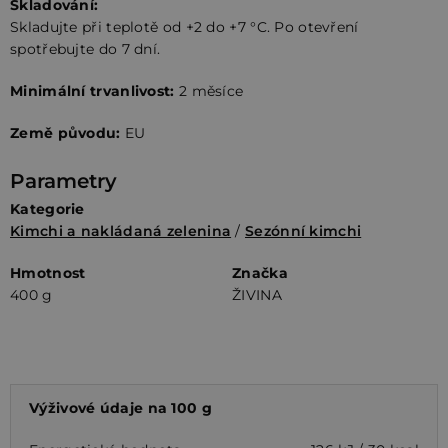
Skladování:
Skladujte při teplotě od +2 do +7 °C. Po otevření
spotřebujte do 7 dní.
Minimální trvanlivost:
2 měsíce
Země původu:
EU
Parametry
Kategorie
Kimchi a nakládaná zelenina
/
Sezónní kimchi
Hmotnost
Značka
400 g
ŽIVINA
Výživové údaje na 100 g