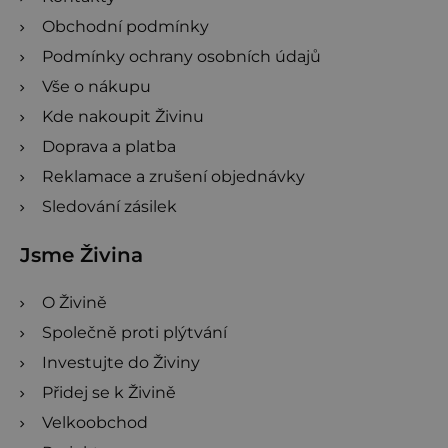
Obchodní podmínky
Podmínky ochrany osobních údajů
Vše o nákupu
Kde nakoupit Živinu
Doprava a platba
Reklamace a zrušení objednávky
Sledování zásilek
Jsme Živina
O Živině
Společně proti plýtvání
Investujte do Živiny
Přidej se k Živině
Velkoobchod