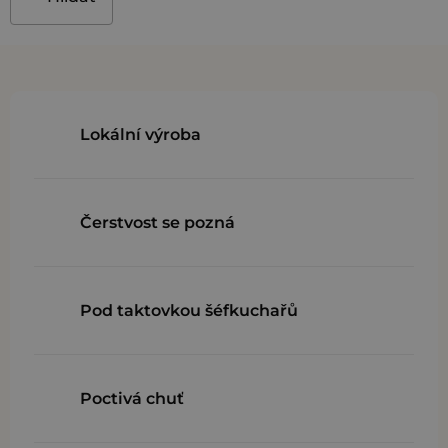
Lokální výroba
Čerstvost se pozná
Pod taktovkou šéfkuchařů
Poctivá chuť