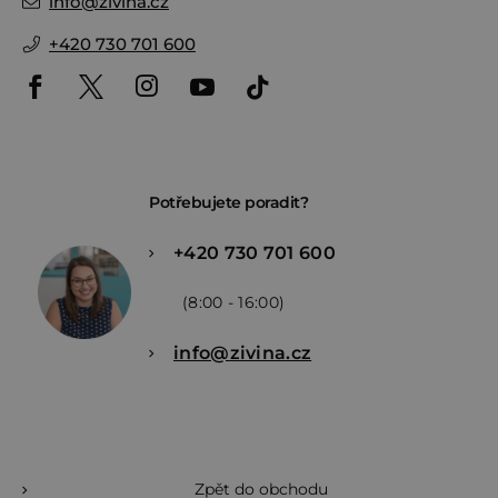
info
@
zivina.cz
+420 730 701 600
Potřebujete poradit?
+420 730 701 600
(8:00 - 16:00)
info@zivina.cz
Zpět do obchodu