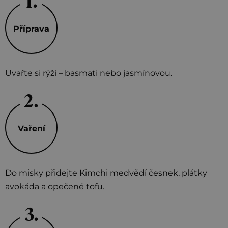
Příprava
Uvařte si rýži – basmati nebo jasmínovou.
Vaření
Do misky přidejte Kimchi medvědí česnek, plátky
avokáda a opečené tofu.