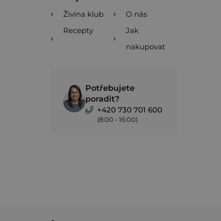
Živina klub
O nás
Recepty
Jak
nakupovat
Potřebujete
poradit?
+420 730 701 600
(8:00 - 16:00)