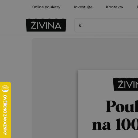
Přejít
Online poukazy
Investujte
Kontakty
na
obsah