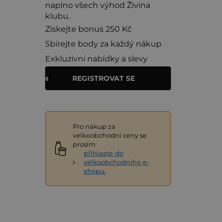
naplno všech výhod Živina
klubu.
Získejte bonus 250 Kč
Sbírejte body za každý nákup
Exkluzivní nabídky a slevy
REGISTROVAT SE
Pro nákup za
velkoobchodní ceny se
prosím
přihlaste do
velkoobchodního e-
shopu.