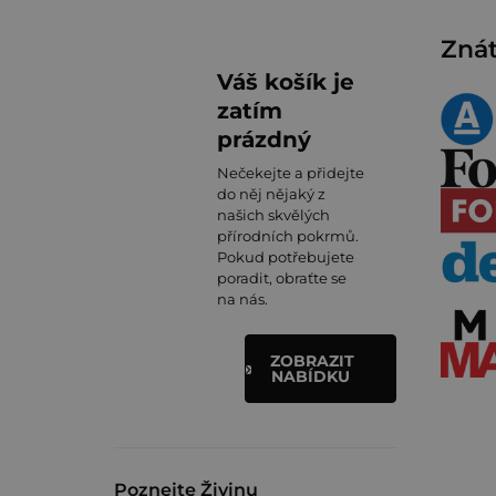
Znát
Váš košík je
zatím
prázdný
Nečekejte a přidejte
do něj nějaký z
našich skvělých
přírodních pokrmů.
Pokud potřebujete
poradit, obraťte se
na nás.
ZOBRAZIT
NABÍDKU
Poznejte Živinu