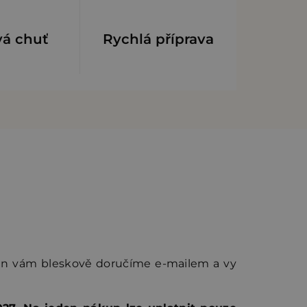
vá chuť
Rychlá příprava
en vám bleskově doručíme e-mailem a vy