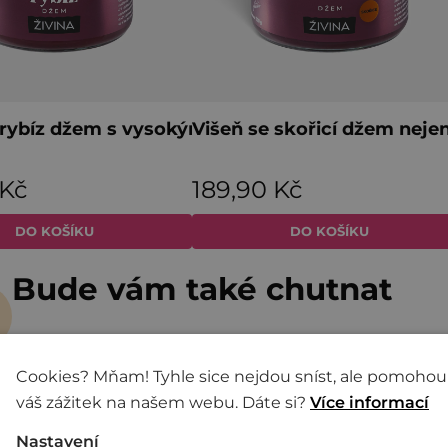
Bude vám také chutnat
Cookies? Mňam! Tyhle sice nejdou sníst, ale pomohou
váš zážitek na našem webu. Dáte si?
Více informací
Nastavení