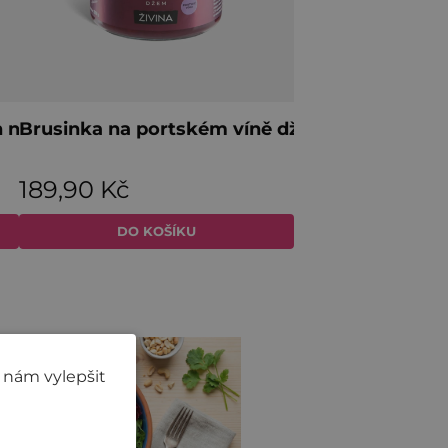
 nám vylepšit