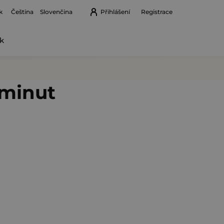
k
Přihlášení
Registrace
Čeština
Slovenčina
k
Nákupní
košík
 minut