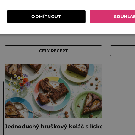
ODMÍTNOUT
SOUHLA