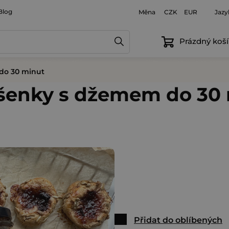
Blog
Měna
Jazy
CZK
EUR
Prázdný koší
do 30 minut
šenky s džemem do 30
Přidat do oblíbených