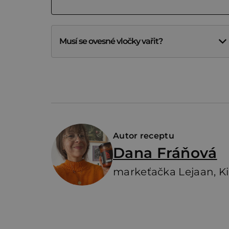
Musí se ovesné vločky vařit?
Autor receptu
Dana Fráňová
markeťačka Lejaan, K