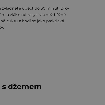
zvládnete upéct do 30 minut. Díky
 a vláknině zasytí víc než běžné
ně cukru a hodí se jako praktická
ky.
y s džemem