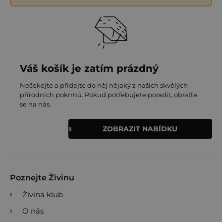
Váš košík je zatím prázdný
Nečekejte a přidejte do něj nějaký z našich skvělých
přírodních pokrmů. Pokud potřebujete poradit, obraťte
se na nás.
ZOBRAZIT NABÍDKU
Poznejte Živinu
Živina klub
O nás