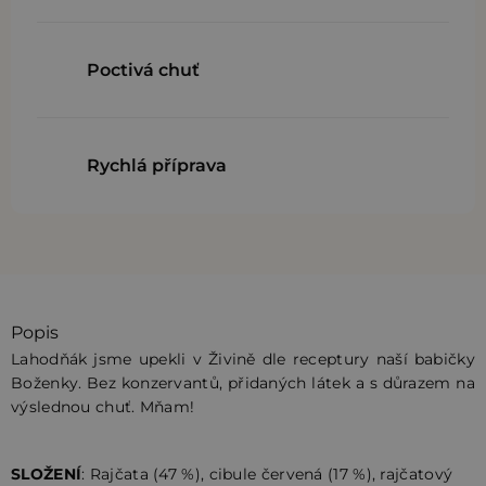
Poctivá chuť
Rychlá příprava
Popis
Lahodňák jsme upekli v Živině dle receptury naší babičky
Boženky. Bez konzervantů, přidaných látek a s důrazem na
výslednou chuť. Mňam!
SLOŽENÍ
: Rajčata (47 %), cibule červená (17 %), rajčatový