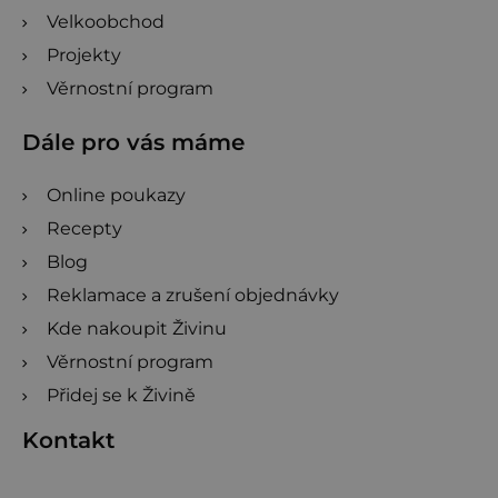
Velkoobchod
Projekty
Věrnostní program
Dále pro vás máme
Online poukazy
Recepty
Blog
Reklamace a zrušení objednávky
Kde nakoupit Živinu
Věrnostní program
Přidej se k Živině
Kontakt