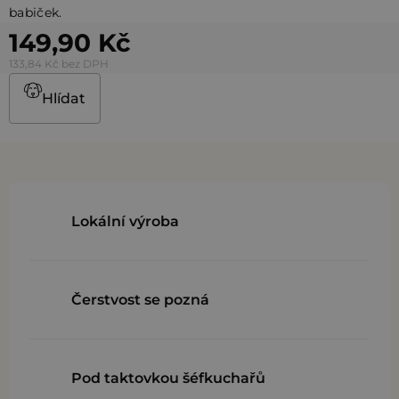
babiček.
149,90 Kč
133,84 Kč bez DPH
Hlídat
Lokální výroba
Čerstvost se pozná
Pod taktovkou šéfkuchařů