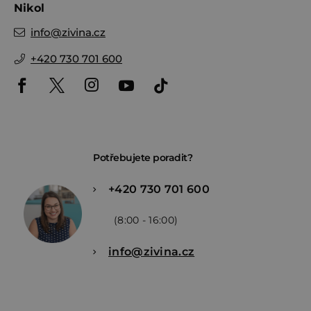
Nikol
info
@
zivina.cz
+420 730 701 600
Potřebujete poradit?
+420 730 701 600
(8:00 - 16:00)
info@zivina.cz