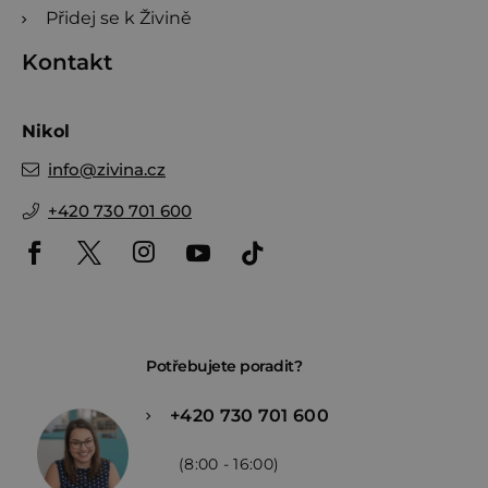
Přidej se k Živině
Kontakt
Nikol
info
@
zivina.cz
+420 730 701 600
Potřebujete poradit?
+420 730 701 600
(8:00 - 16:00)