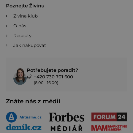
Poznejte Živinu
Živina klub
O nás
Recepty
Jak nakupovat
Potřebujete poradit?
+420 730 701 600
(8:00 - 16:00)
Znáte nás z médií