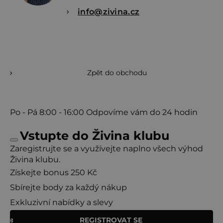
info@zivina.cz
Zpět do obchodu
Po - Pá
8:00 - 16:00
Odpovíme vám do 24 hodin
Vstupte do Živina klubu
Zaregistrujte se a využívejte naplno všech výhod
Živina klubu.
Získejte bonus 250 Kč
Sbírejte body za každý nákup
Exkluzivní nabídky a slevy
REGISTROVAT SE