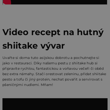
Video recept na hutný
shiitake vývar
Uvařte si doma tuto asijskou dobrotu a pochutnejte si
jako v restauraci. Díky našemu pestu z shiitake hub si
připravíte rychlou, fantastickou a voňavou večeři či oběd
bez extra námahy.
Stačí orestovat zeleninu, přidat shiitake
pesto a tofu či jiný protein, nechat povařit a servírovat s
pšeničnými nudlemi. Mňam!