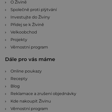
O Živině
Společně proti plýtvání
Investujte do Živiny
Přidej se k Živině
Velkoobchod
Projekty
Věrnostní program
Dále pro vás máme
Online poukazy
Recepty
Blog
Reklamace a zrušení objednávky
Kde nakoupit Živinu
Věrnostní program