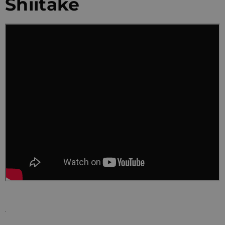
Shiitake