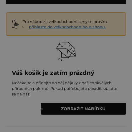
Pro nákup za velkoobchodní ceny se prosím
přihlaste do velkoobchodního e-shopu.
Váš košík je zatím prázdný
Nečekejte a přidejte do něj nějaký z našich skvělých
přírodních pokrmů. Pokud potřebujete poradit, obraťte
se na nás.
ZOBRAZIT NABÍDKU