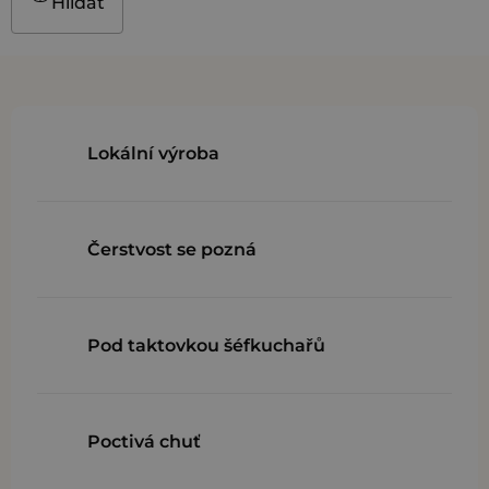
Hlídat
Lokální výroba
Čerstvost se pozná
Pod taktovkou šéfkuchařů
Poctivá chuť