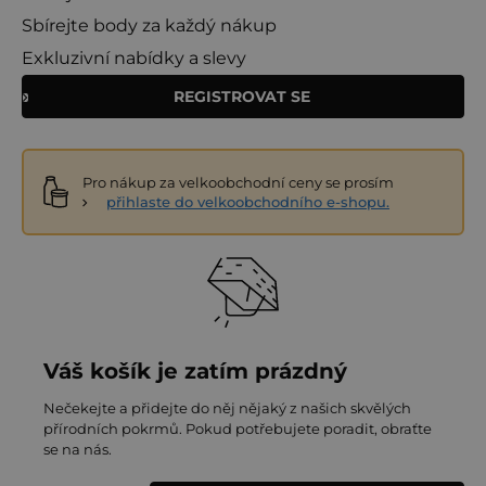
Sbírejte body za každý nákup
Exkluzivní nabídky a slevy
REGISTROVAT SE
Pro nákup za velkoobchodní ceny se prosím
přihlaste do velkoobchodního e-shopu.
Váš košík je zatím prázdný
Nečekejte a přidejte do něj nějaký z našich skvělých
přírodních pokrmů. Pokud potřebujete poradit, obraťte
se na nás.
Bude vám také chutnat