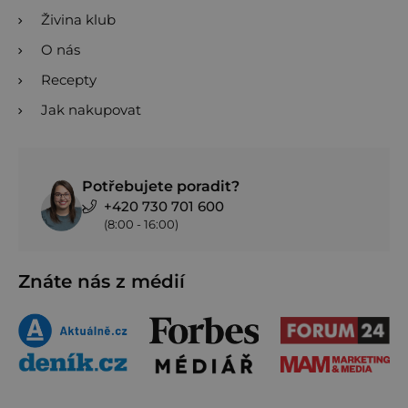
Bude vám také chutnat
Živina klub
O nás
Recepty
Jak nakupovat
Potřebujete poradit?
+420 730 701 600
(8:00 - 16:00)
Znáte nás z médií