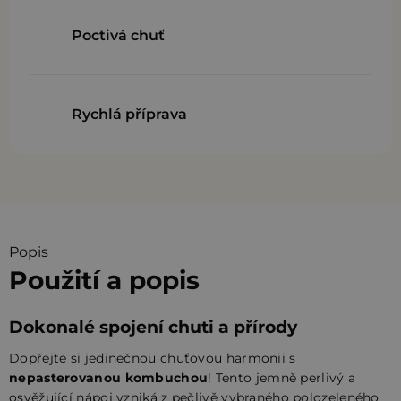
Poctivá chuť
Rychlá příprava
Popis
Použití a popis
Dokonalé spojení chuti a přírody
Dopřejte si jedinečnou chuťovou harmonii s
nepasterovanou kombuchou
! Tento jemně perlivý a
osvěžující nápoj vzniká z pečlivě vybraného polozeleného