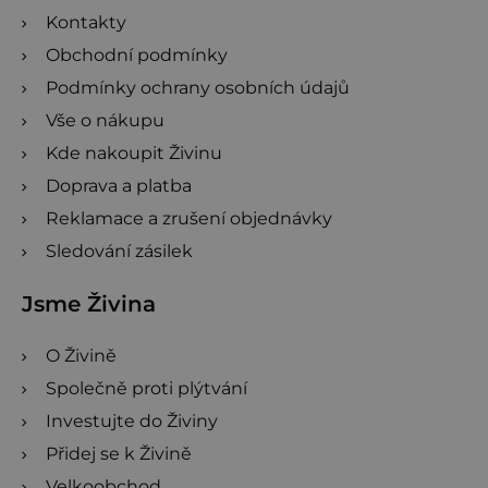
Kontakty
Obchodní podmínky
Podmínky ochrany osobních údajů
Vše o nákupu
Kde nakoupit Živinu
Doprava a platba
Reklamace a zrušení objednávky
Sledování zásilek
Jsme Živina
O Živině
Společně proti plýtvání
Investujte do Živiny
Přidej se k Živině
Velkoobchod