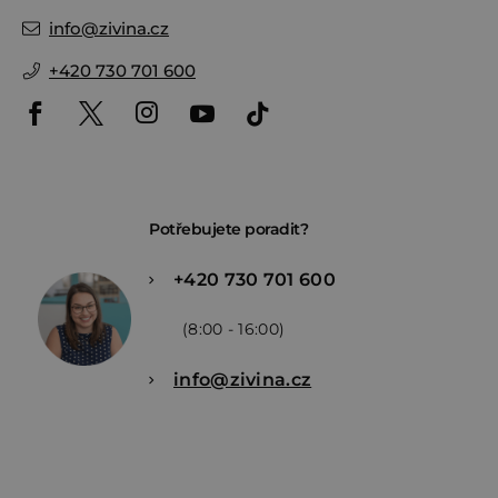
info
@
zivina.cz
+420 730 701 600
Potřebujete poradit?
+420 730 701 600
(8:00 - 16:00)
info@zivina.cz