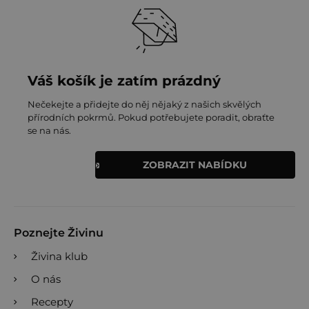
Váš košík je zatím prázdný
Nečekejte a přidejte do něj nějaký z našich skvělých
přírodních pokrmů. Pokud potřebujete poradit, obraťte
se na nás.
ZOBRAZIT NABÍDKU
Poznejte Živinu
Živina klub
O nás
Recepty