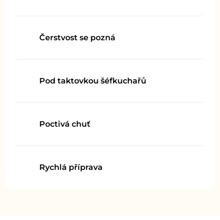
Čerstvost se pozná
Pod taktovkou šéfkuchařů
Poctivá chuť
Rychlá příprava