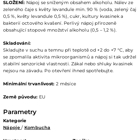
SLOŽENÍ:
Nápoj se sníženým obsahem alkoholu. Nálev ze
zeleného čaje s květy levandule min. 90 % (voda, zelený čaj
0,5 %, květy levandule 0,5 %), cukr, kultury kvasinek a
bakterií octového kvašení. Perlivý nápoj přirozeně
obsahující stopové množství alkoholu (0,5 – 1,2 %).
Skladování:
Skladujte v suchu a temnu při teplotě od +2 do +7 °C, aby
se zpomalila aktivita mikroorganismů a nápoj si tak udržel
stabilní senzorické vlastnosti. Zákal nebo shluky kvasinek
nejsou na závadu. Po otevření ihned spotřebujte.
Minimální trvanlivost:
2 měsíce
Země původu:
EU
Parametry
Kategorie
Nápoje
/
Kombucha