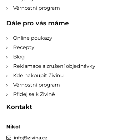
Věrnostní program
Dále pro vás máme
Online poukazy
Recepty
Blog
Reklamace a zrušení objednávky
Kde nakoupit Živinu
Věrnostní program
Přidej se k Živině
Kontakt
Nikol
info
@
zivina.cz