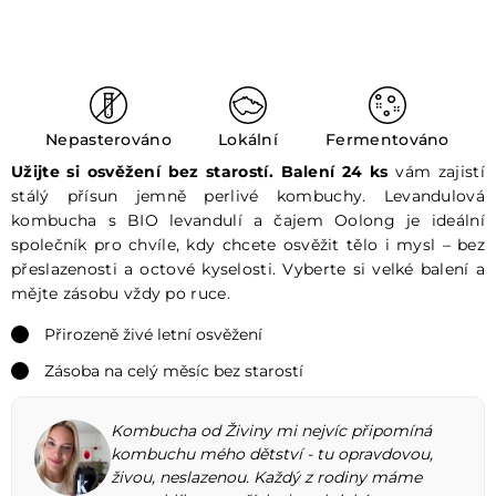
Nepasterováno
Lokální
Fermentováno
Užijte si osvěžení bez starostí. Balení 24 ks
vám zajistí
stálý přísun jemně perlivé kombuchy. Levandulová
kombucha s BIO levandulí a čajem Oolong je ideální
společník pro chvíle, kdy chcete osvěžit tělo i mysl – bez
přeslazenosti a octové kyselosti. Vyberte si velké balení a
mějte zásobu vždy po ruce.
Přirozeně živé letní osvěžení
Zásoba na celý měsíc bez starostí
Kombucha od Živiny mi nejvíc připomíná
kombuchu mého dětství - tu opravdovou,
živou, neslazenou. Každý z rodiny máme