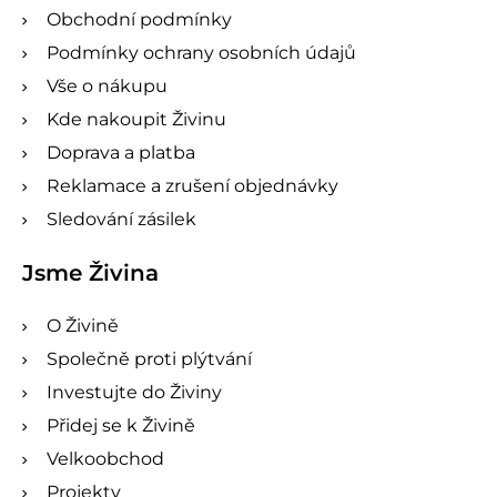
Obchodní podmínky
Podmínky ochrany osobních údajů
Vše o nákupu
Kde nakoupit Živinu
Doprava a platba
Reklamace a zrušení objednávky
Sledování zásilek
Jsme Živina
O Živině
Společně proti plýtvání
Investujte do Živiny
Přidej se k Živině
Velkoobchod
Projekty