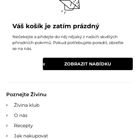
Váš košík je zatím prázdný
Nečekejte a přidejte do něj nějaký z našich skvělých
přírodních pokrmů. Pokud potřebujete poradit, obraťte
se na nás.
ZOBRAZIT NABÍDKU
Poznejte Živinu
Živina klub
O nás
Recepty
Jak nakupovat