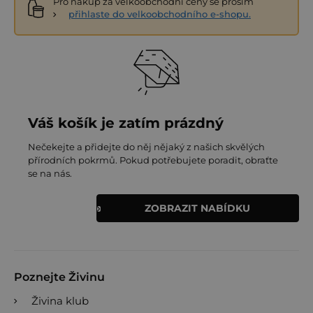
Pro nákup za velkoobchodní ceny se prosím
přihlaste do velkoobchodního e-shopu.
Váš košík je zatím prázdný
Nečekejte a přidejte do něj nějaký z našich skvělých
přírodních pokrmů. Pokud potřebujete poradit, obraťte
se na nás.
ZOBRAZIT NABÍDKU
Poznejte Živinu
Živina klub