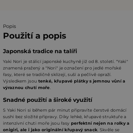
Popis
Použití a popis
Japonská tradice na talíři
Yaki Nori je stálicí japonské kuchyně již od 8. století. "Yaki"
znamená pražený a "Nori" je označení pro jedlé mořské
řasy, které se tradičně sklízejí, suší a pečlivě opraží.
Výsledkem jsou
tenké, křupavé plátky s jemnou vůní a
výraznou chutí moře
.
Snadné použití a široké využití
S Yaki Nori si během pár minut připravíte čerstvé domácí
sushi bez složité přípravy. Díky lehké, křupavé struktuře a
intenzivní chuti moře jsou řasy
perfektní nejen na rolky a
onigiri, ale i jako originální křupavý snack
. Skvěle se