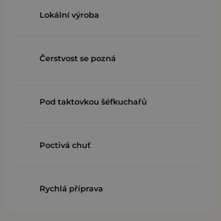
Lokální výroba
Čerstvost se pozná
Pod taktovkou šéfkuchařů
Poctivá chuť
Rychlá příprava