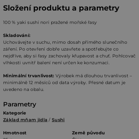
Složení produktu a parametry
100 % yaki sushi nori pražené mořské řasy
Skladování:
Uchovávejte v suchu, mimo dosah přímého slunečního
záření. Po otevření dobře uzavřete a spotřebujte co
nejdříve, aby si řasy zachovaly křupavost a chuť. Pohlcovač
vlhkosti uvnitř balení není určen ke konzumaci.
Minimální trvanlivost:
Výrobek má dlouhou trvanlivost –
minimálně 12 měsíců od data výroby. Přesné datum je
uvedeno na obalu.
Parametry
Kategorie
Základ mňam jídla
/
Sushi
Hmotnost
Země původu