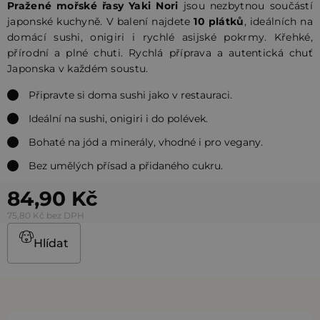
Pražené mořské řasy Yaki Nori
jsou nezbytnou součástí
japonské kuchyně. V balení najdete
10 plátků
, ideálních na
domácí sushi, onigiri i rychlé asijské pokrmy. Křehké,
přírodní a plné chuti. Rychlá příprava a autentická chuť
Japonska v každém soustu.
Připravte si doma sushi jako v restauraci.
Ideální na sushi, onigiri i do polévek.
Bohaté na jód a minerály, vhodné i pro vegany.
Bez umělých přísad a přidaného cukru.
84,90 Kč
75,80 Kč bez DPH
Hlídat