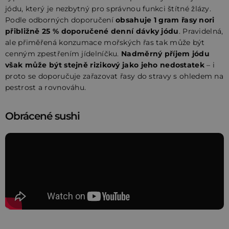
jódu, který je nezbytný pro správnou funkci štítné žlázy.
Podle odborných doporučení
obsahuje 1 gram řasy nori
přibližně 25 % doporučené denní dávky jódu
. Pravidelná,
ale přiměřená konzumace mořských řas tak může být
cenným zpestřením jídelníčku.
Nadměrný příjem jódu
však může být stejně rizikový jako jeho nedostatek
– i
proto se doporučuje zařazovat řasy do stravy s ohledem na
pestrost a rovnováhu.
Obrácené sushi