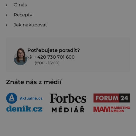
O nás
Recepty
Jak nakupovat
Potřebujete poradit?
+420 730 701 600
(8:00 - 16:00)
Znáte nás z médií