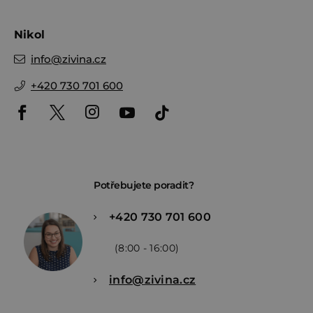
Nikol
info
@
zivina.cz
+420 730 701 600
Potřebujete poradit?
+420 730 701 600
(8:00 - 16:00)
info@zivina.cz