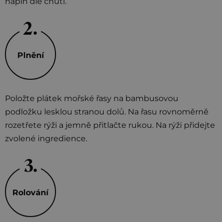
náplň dle chuti.
Plnění
Položte plátek mořské řasy na bambusovou
podložku lesklou stranou dolů. Na řasu rovnoměrně
rozetřete rýži a jemně přitlačte rukou. Na rýži přidejte
zvolené ingredience.
Rolování