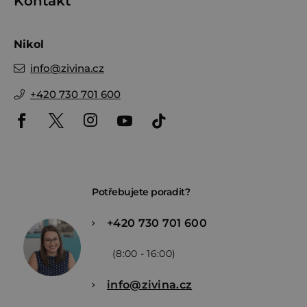
Kontakt
Nikol
info
@
zivina.cz
+420 730 701 600
Potřebujete poradit?
+420 730 701 600
(8:00 - 16:00)
info@zivina.cz