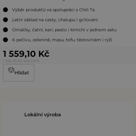
Výběr produktů ve spolupráci s Chili Ta
Letní základ na cesty, chalupu i grilování
Omáčky, čatní, kari, pesto i kimchi v jednom setu
K pečivu, zelenině, masu, tofu, těstovinám i rýži
1 559,10 Kč
1 392,05 Kč bez DPH
Hlídat
Lokální výroba