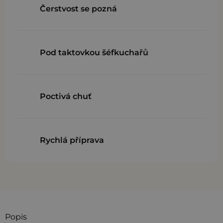
Čerstvost se pozná
Pod taktovkou šéfkuchařů
Poctivá chuť
Rychlá příprava
Popis