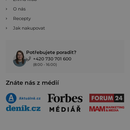
O nás
Recepty
Jak nakupovat
Potřebujete poradit?
+420 730 701 600
(8:00 - 16:00)
Znáte nás z médií