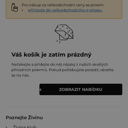
Pro nákup za velkoobchodní ceny se prosím
přihlaste do velkoobchodního e-shopu.
Váš košík je zatím prázdný
Nečekejte a přidejte do něj nějaký z našich skvělých
přírodních pokrmů. Pokud potřebujete poradit, obraťte
se na nás.
ZOBRAZIT NABÍDKU
Poznejte Živinu
Živina klub