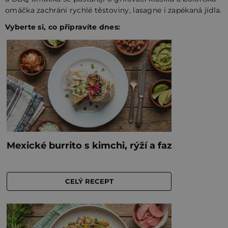
omáčka zachrání rychlé těstoviny, lasagne i zapékaná jídla.
Vyberte si, co připravíte dnes: