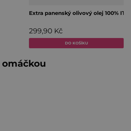
in omáčkou