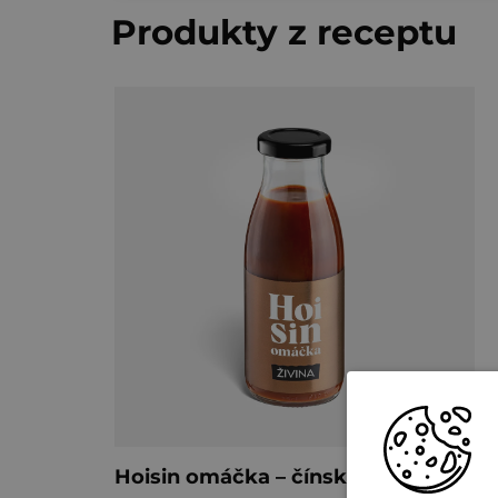
Produkty z receptu