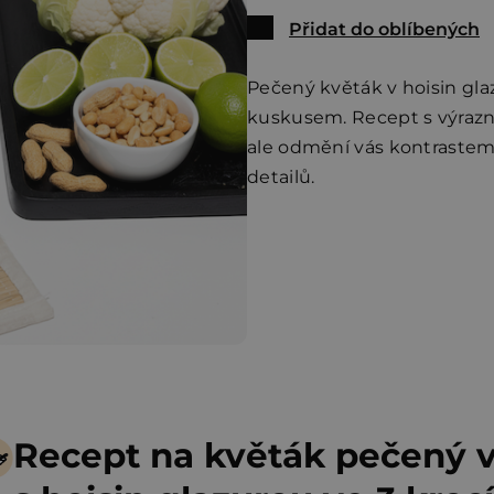
Přidat do oblíbených
Pečený květák v hoisin gl
kuskusem. Recept s výrazno
ale odmění vás kontrastem
detailů.
Recept na květák pečený v