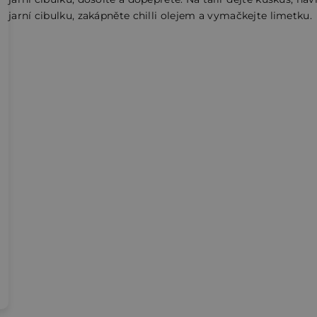
jarní cibulku, zakápněte chilli olejem a vymačkejte limetku.