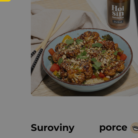
porce
Suroviny