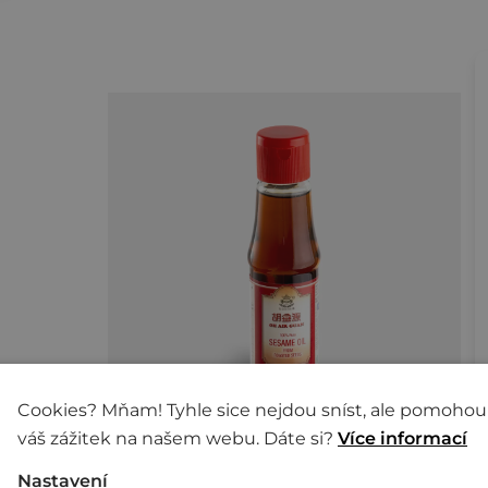
Cookies? Mňam! Tyhle sice nejdou sníst, ale pomohou
váš zážitek na našem webu. Dáte si?
Více informací
Nastavení