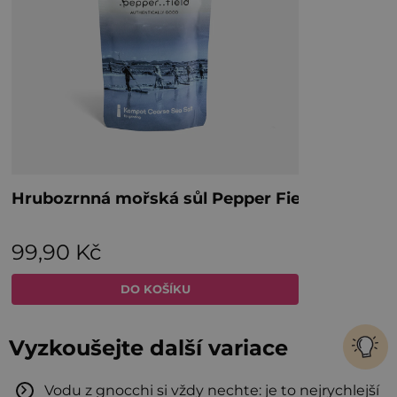
Vyzkoušejte další variace
Vodu z gnocchi si vždy nechte: je to nejrychlejší