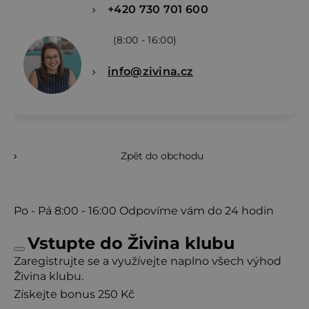
+420 730 701 600
(8:00 - 16:00)
info@zivina.cz
Zpět do obchodu
Po - Pá
8:00 - 16:00
Odpovíme vám do 24 hodin
Vstupte do Živina klubu
Zaregistrujte se a využívejte naplno všech výhod
Živina klubu.
Získejte bonus 250 Kč