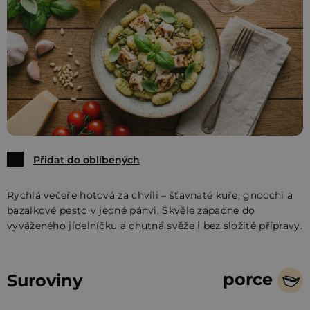
Přidat do oblíbených
Rychlá večeře hotová za chvíli – šťavnaté kuře, gnocchi a
bazalkové pesto v jedné pánvi. Skvěle zapadne do
vyváženého jídelníčku a chutná svěže i bez složité přípravy.
porce
Suroviny