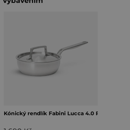
vybavením