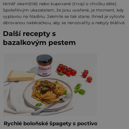
téměř okamžitě) nebo kupované (trvají o chvilku déle).
Spolehlivým ukazatelem, že jsou uvařené, je moment, kdy
vyplavou na hladinu. Jakmile se tak stane, ihned je vylovte
děrovanou naběračkou, aby se nerozvařily a nebyly blátivé.
Další recepty s
bazalkovým pestem