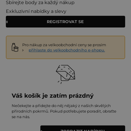
Sbírejte body za každý nákup
Exkluzivní nabídky a slevy
REGISTROVAT SE
Pro nákup za velkoobchodní ceny se prosím
přihlaste do velkoobchodního e-shopu.
Váš košík je zatím prázdný
Nečekejte a přidejte do něj nějaký z našich skvělých
přírodních pokrmů. Pokud potřebujete poradit, obraťte
se na nás.