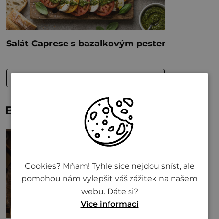
Bude vám také chutnat
Cookies? Mňam! Tyhle sice nejdou sníst, ale
pomohou nám vylepšit váš zážitek na našem
webu. Dáte si?
Více informací