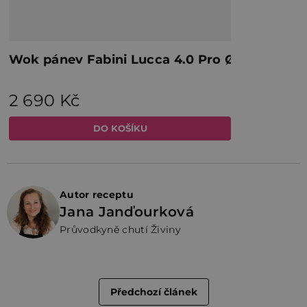
Autor receptu
Jana Janďourková
Průvodkyně chutí Živiny
Předchozí článek