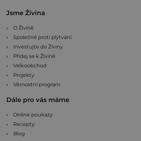
Jsme Živina
O Živině
Společně proti plýtvání
Investujte do Živiny
Přidej se k Živině
Velkoobchod
Projekty
Věrnostní program
Dále pro vás máme
Online poukazy
Recepty
Blog