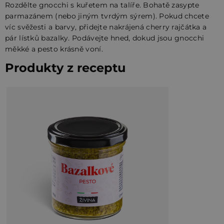
Rozdělte gnocchi s kuřetem na talíře. Bohatě zasypte
parmazánem (nebo jiným tvrdým sýrem). Pokud chcete
víc svěžesti a barvy, přidejte nakrájená cherry rajčátka a
pár lístků bazalky. Podávejte hned, dokud jsou gnocchi
měkké a pesto krásně voní.
Produkty z receptu