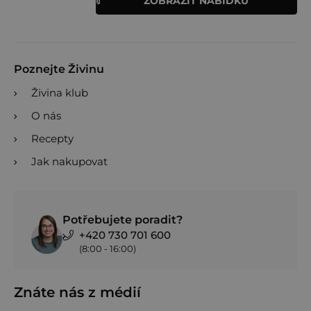
ZOBRAZIT NABÍDKU
Poznejte Živinu
Živina klub
O nás
Recepty
Jak nakupovat
Potřebujete poradit?
+420 730 701 600
(8:00 - 16:00)
Znáte nás z médií