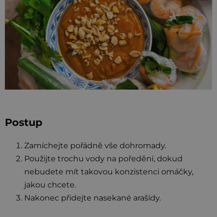
Postup
Zamíchejte pořádně vše dohromady.
Použijte trochu vody na poředění, dokud
nebudete mít takovou konzistenci omáčky,
jakou chcete.
Nakonec přidejte nasekané arašídy.