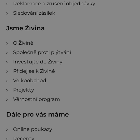
Reklamace a zrušení objednávky
Sledování zásilek
Jsme Živina
O Živině
Společně proti plýtvání
Investujte do Živiny
Přidej se k Živině
Velkoobchod
Projekty
Věrnostní program
Dále pro vás máme
Online poukazy
Recepty