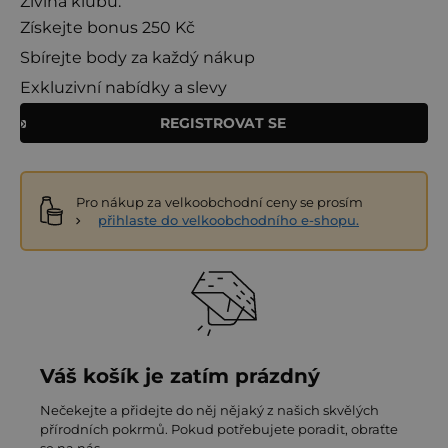
Živina klubu.
Získejte bonus 250 Kč
Sbírejte body za každý nákup
Exkluzivní nabídky a slevy
REGISTROVAT SE
Pro nákup za velkoobchodní ceny se prosím
přihlaste do velkoobchodního e-shopu.
Váš košík je zatím prázdný
Nečekejte a přidejte do něj nějaký z našich skvělých
přírodních pokrmů. Pokud potřebujete poradit, obraťte
se na nás.