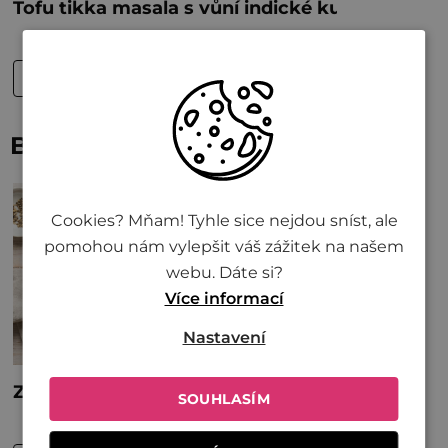
Bude vám také chutnat
Cookies? Mňam! Tyhle sice nejdou sníst, ale
pomohou nám vylepšit váš zážitek na našem
webu. Dáte si?
Více informací
Nastavení
SOUHLASÍM