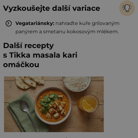
Vyzkoušejte další variace
Vegatariánsky:
nahraďte kuře grilovaným
panýrem a smetanu kokosovým mlékem.
Další recepty
s Tikka masala kari
omáčkou