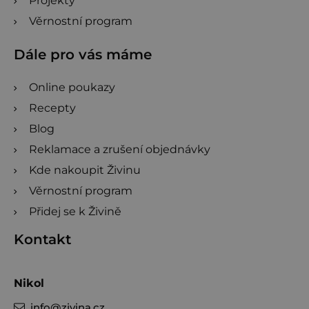
Projekty
Věrnostní program
Dále pro vás máme
Online poukazy
Recepty
Blog
Reklamace a zrušení objednávky
Kde nakoupit Živinu
Věrnostní program
Přidej se k Živině
Kontakt
Nikol
info
@
zivina.cz