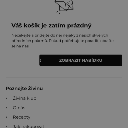
Váš košík je zatím prázdný
Nečekejte a přidejte do něj nějaký z našich skvělých
přírodních pokrmů. Pokud potřebujete poradit, obraťte
se na nás.
ZOBRAZIT NABÍDKU
Poznejte Živinu
Živina klub
O nás
Recepty
Jak nakupovat