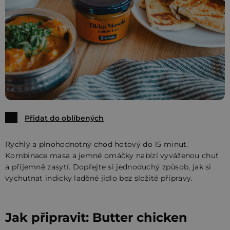
Přidat do oblíbených
Rychlý a plnohodnotný chod hotový do 15 minut.
Kombinace masa a jemné omáčky nabízí vyváženou chuť
a příjemně zasytí. Dopřejte si jednoduchý způsob, jak si
vychutnat indicky laděné jídlo bez složité přípravy.
Jak připravit: Butter chicken