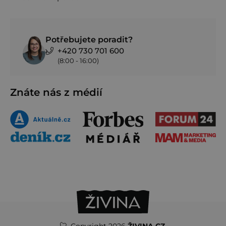
Potřebujete poradit?
+420 730 701 600
(8:00 - 16:00)
Znáte nás z médií
Copyright 2026
ŽIVINA.CZ
.