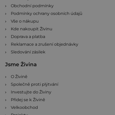
Obchodní podmínky
Podmínky ochrany osobních údajů
Vše o nákupu
Kde nakoupit Živinu
Doprava a platba
Reklamace a zrušení objednávky
Sledování zásilek
Jsme Živina
O Živině
Společně proti plýtvání
Investujte do Živiny
Přidej se k Živině
Velkoobchod