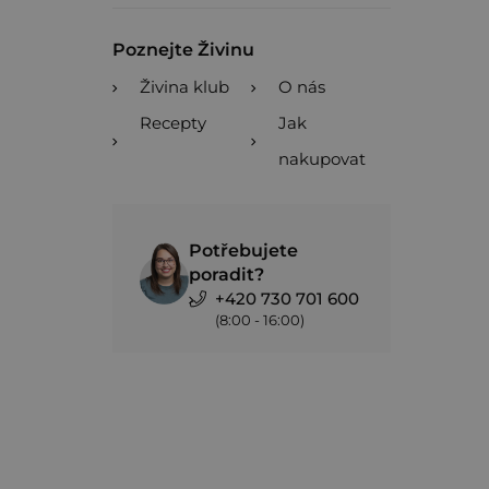
Poznejte Živinu
Živina klub
O nás
Recepty
Jak
nakupovat
Potřebujete
poradit?
+420 730 701 600
(8:00 - 16:00)