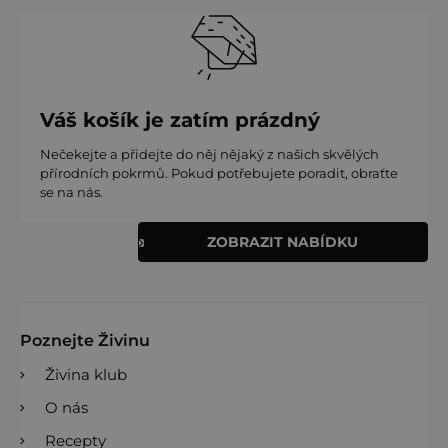
Váš košík je zatím prázdný
Nečekejte a přidejte do něj nějaký z našich skvělých
přírodních pokrmů. Pokud potřebujete poradit, obraťte
se na nás.
ZOBRAZIT NABÍDKU
Poznejte Živinu
Živina klub
O nás
Recepty