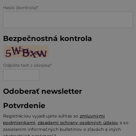
Heslo (kontrola)
Bezpečnostná kontrola
Odpíšte text z obrázka
Odoberať newsletter
Potvrdenie
Registráciou vyjadrujete súhlas so
zmluvnými
podmienkami
,
zásadami ochrany osobných údajov
a so
zasielaním informačných bulletinov o zľavách a iných
obchodných oznámení.*