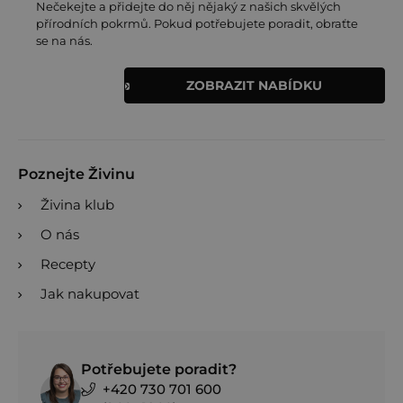
Nečekejte a přidejte do něj nějaký z našich skvělých
přírodních pokrmů. Pokud potřebujete poradit, obraťte
se na nás.
ZOBRAZIT NABÍDKU
Poznejte Živinu
Živina klub
O nás
Recepty
Jak nakupovat
Potřebujete poradit?
+420 730 701 600