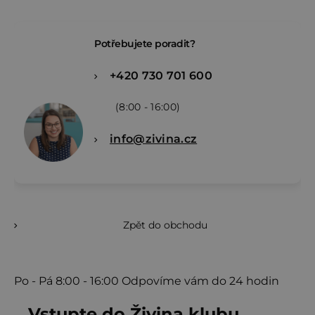
Potřebujete poradit?
+420 730 701 600
(8:00 - 16:00)
info@zivina.cz
Zpět do obchodu
Po - Pá
8:00 - 16:00
Odpovíme vám do 24 hodin
Vstupte do Živina klubu