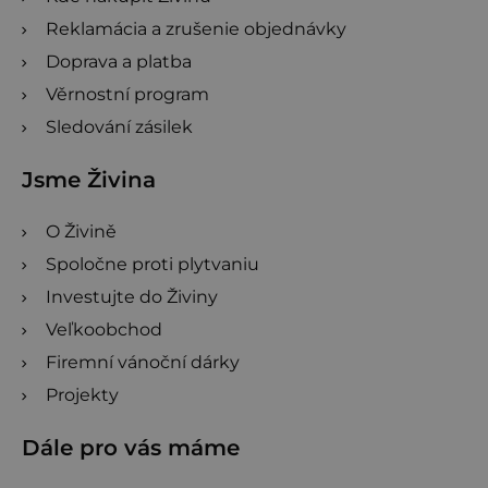
Reklamácia a zrušenie objednávky
Doprava a platba
Věrnostní program
Sledování zásilek
Jsme Živina
O Živině
Spoločne proti plytvaniu
Investujte do Živiny
Veľkoobchod
Firemní vánoční dárky
Projekty
Dále pro vás máme