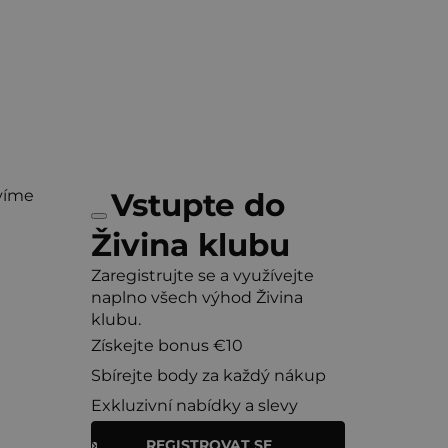
víme
Vstupte do
Živina klubu
Zaregistrujte se a využívejte
naplno všech výhod Živina
klubu.
Získejte bonus €10
Sbírejte body za každý nákup
Exkluzivní nabídky a slevy
REGISTROVAT SE