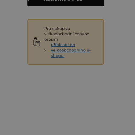
Pro nákup za
velkoobchodní ceny se
prosím
přihlaste do
velkoobchodního e-
shopu.