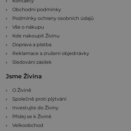
Kontakty
Obchodní podmínky
Podmínky ochrany osobních údajů
Vše o nákupu
Kde nakoupit Živinu
Doprava a platba
Reklamace a zrušení objednávky
Sledování zásilek
Jsme Živina
O Živině
Společně proti plýtvání
Investujte do Živiny
Přidej se k Živině
Velkoobchod