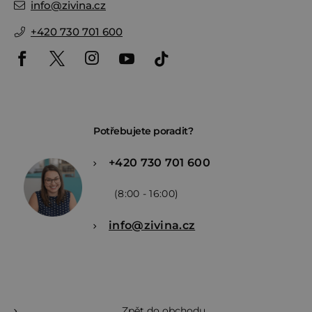
info
@
zivina.cz
+420 730 701 600
Potřebujete poradit?
+420 730 701 600
(8:00 - 16:00)
info@zivina.cz
Zpět do obchodu