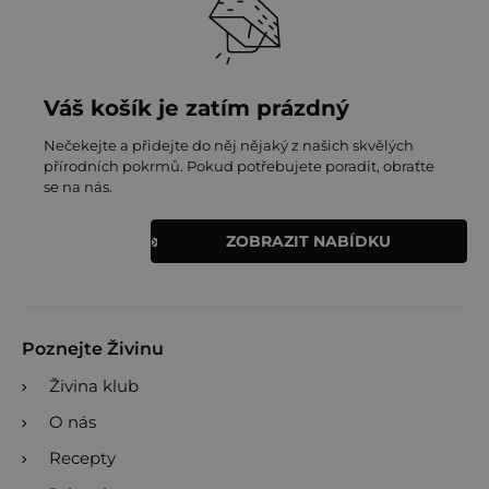
Váš košík je zatím prázdný
Nečekejte a přidejte do něj nějaký z našich skvělých
přírodních pokrmů. Pokud potřebujete poradit, obraťte
se na nás.
ZOBRAZIT NABÍDKU
Poznejte Živinu
Živina klub
O nás
Recepty