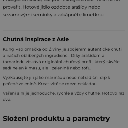
provařit. Hotové jídlo ozdobte arašídy nebo
sezamovými semínky a zakápněte limetkou.
Chutná inspirace z Asie
Kung Pao omáčka od Živiny je spojením autentické chuti
a našich oblíbených ingrediencí. Díky arašídům a
tamarindu získává originální chuťový profil, který skvěle
sedí nejen k masu, ale i zelenině nebo tofu.
Vyzkoušejte ji i jako marinádu nebo netradiční dip k
pečené zelenině. Kreativitě se meze nekladou.
Vaření s ní je jednoduché, rychlé a vždy chutné. Hotovo raz
dva.
Složení produktu a parametry