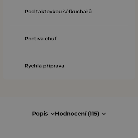
Pod taktovkou šéfkuchařů
Poctivá chuť
Rychlá příprava
Popis
Hodnocení (115)