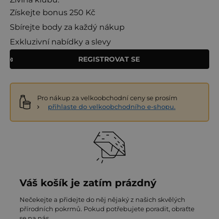
Získejte bonus 250 Kč
Sbírejte body za každý nákup
Exkluzivní nabídky a slevy
REGISTROVAT SE
Pro nákup za velkoobchodní ceny se prosím
přihlaste do velkoobchodního e-shopu.
Váš košík je zatím prázdný
Nečekejte a přidejte do něj nějaký z našich skvělých
přírodních pokrmů. Pokud potřebujete poradit, obraťte
se na nás.