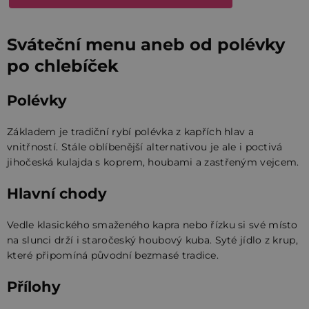
Sváteční menu aneb od polévky
po chlebíček
Polévky
Základem je tradiční rybí polévka z kapřích hlav a
vnitřností. Stále oblíbenější alternativou je ale i poctivá
jihočeská kulajda s koprem, houbami a zastřeným vejcem.
Hlavní chody
Vedle klasického smaženého kapra nebo řízku si své místo
na slunci drží i staročeský houbový kuba. Syté jídlo z krup,
které připomíná původní bezmasé tradice.
Přílohy