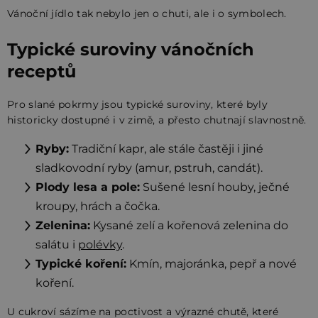
Vánoční jídlo tak nebylo jen o chuti, ale i o symbolech.
Typické suroviny vánočních
receptů
Pro slané pokrmy jsou typické suroviny, které byly
historicky dostupné i v zimě, a přesto chutnají slavnostně.
Ryby:
Tradiční kapr, ale stále častěji i jiné
sladkovodní ryby (amur, pstruh, candát).
Plody lesa a pole:
Sušené lesní houby, ječné
kroupy, hrách a čočka.
Zelenina:
Kysané zelí a kořenová zelenina do
salátu i
polévky
.
Typické koření:
Kmín, majoránka, pepř a nové
koření.
U cukroví sázíme na poctivost a výrazné chutě, které