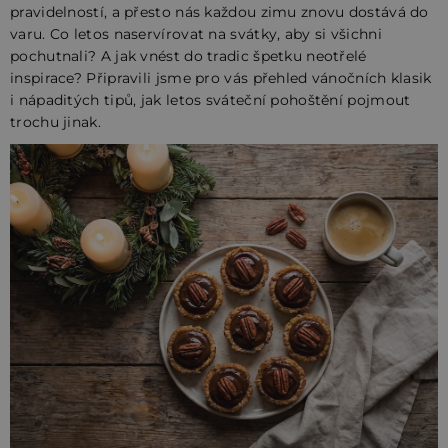
pravidelností, a přesto nás každou zimu znovu dostává do
varu. Co letos naservírovat na svátky, aby si všichni
pochutnali? A jak vnést do tradic špetku neotřelé
inspirace? Připravili jsme pro vás přehled vánočních klasik
i nápaditých tipů, jak letos sváteční pohoštění pojmout
trochu jinak.