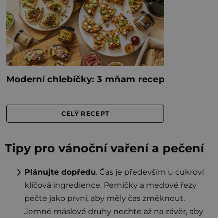
Tipy pro vánoční vaření a pečení
Plánujte dopředu
. Čas je především u cukroví
klíčová ingredience. Perníčky a medové řezy
pečte jako první, aby měly čas změknout.
Jemné máslové druhy nechte až na závěr, aby