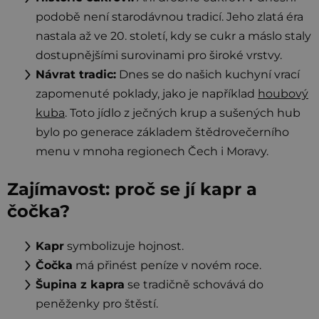
podobě není starodávnou tradicí. Jeho zlatá éra
nastala až ve 20. století, kdy se cukr a máslo staly
dostupnějšími surovinami pro široké vrstvy.
Návrat tradic:
Dnes se do našich kuchyní vrací
zapomenuté poklady, jako je například
houbový
kuba
. Toto jídlo z ječných krup a sušených hub
bylo po generace základem štědrovečerního
menu v mnoha regionech Čech i Moravy.
Zajímavost: proč se jí kapr a
čočka?
Kapr
symbolizuje hojnost.
Čočka
má přinést peníze v novém roce.
Šupina z kapra
se tradičně schovává do
peněženky pro štěstí.