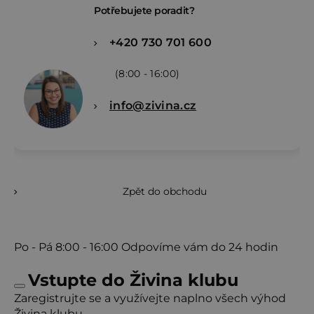
Potřebujete poradit?
+420 730 701 600
(8:00 - 16:00)
info@zivina.cz
Zpět do obchodu
Po - Pá
8:00 - 16:00
Odpovíme vám do 24 hodin
Vstupte do Živina klubu
Zaregistrujte se a využívejte naplno všech výhod
Živina klubu.