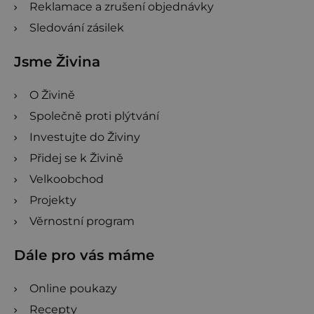
Reklamace a zrušení objednávky
Sledování zásilek
Jsme Živina
O Živině
Společně proti plýtvání
Investujte do Živiny
Přidej se k Živině
Velkoobchod
Projekty
Věrnostní program
Dále pro vás máme
Online poukazy
Recepty