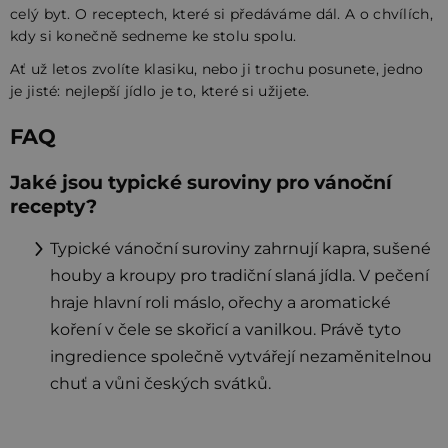
celý byt. O receptech, které si předáváme dál. A o chvílích,
kdy si konečně sedneme ke stolu spolu.
Ať už letos zvolíte klasiku, nebo ji trochu posunete, jedno
je jisté: nejlepší jídlo je to, které si užijete.
FAQ
Jaké jsou typické suroviny pro vánoční
recepty?
Typické vánoční suroviny zahrnují kapra, sušené
houby a kroupy pro tradiční slaná jídla. V pečení
hraje hlavní roli máslo, ořechy a aromatické
koření v čele se skořicí a vanilkou. Právě tyto
ingredience společně vytvářejí nezaměnitelnou
chuť a vůni českých svátků.