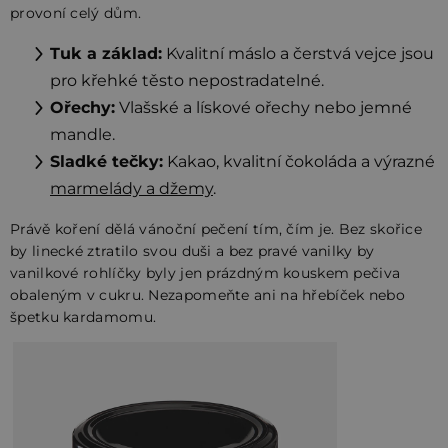
provoní celý dům.
Tuk a základ:
Kvalitní máslo a čerstvá vejce jsou
pro křehké těsto nepostradatelné.
Ořechy:
Vlašské a lískové ořechy nebo jemné
mandle.
Sladké tečky:
Kakao, kvalitní čokoláda a výrazné
marmelády a džemy
.
Právě koření dělá vánoční pečení tím, čím je. Bez skořice
by linecké ztratilo svou duši a bez pravé vanilky by
vanilkové rohlíčky byly jen prázdným kouskem pečiva
obaleným v cukru. Nezapomeňte ani na hřebíček nebo
špetku kardamomu.