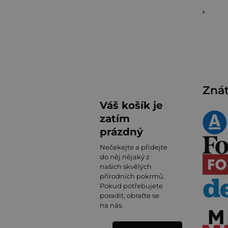
Znát
Váš košík je
zatím
prázdný
Nečekejte a přidejte
do něj nějaký z
našich skvělých
přírodních pokrmů.
Pokud potřebujete
poradit, obraťte se
na nás.