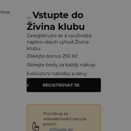
víme
Vstupte do
Živina klubu
Zaregistrujte se a využívejte
naplno všech výhod Živina
klubu.
Získejte bonus 250 Kč
Sbírejte body za každý nákup
Exkluzivní nabídky a slevy
REGISTROVAT SE
Pro nákup za
velkoobchodní ceny se
prosím
přihlaste do