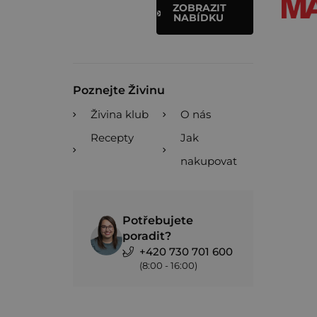
ZOBRAZIT
NABÍDKU
Poznejte Živinu
Živina klub
O nás
Recepty
Jak
nakupovat
Potřebujete
poradit?
+420 730 701 600
(8:00 - 16:00)