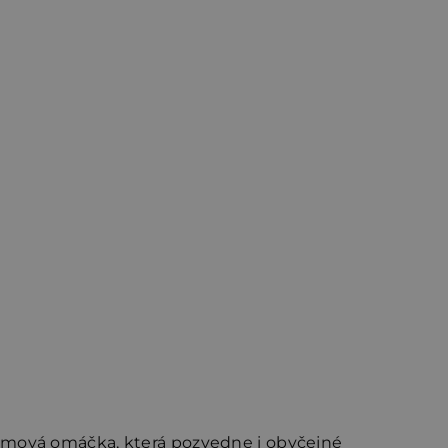
rémová omáčka, která pozvedne i obyčejné