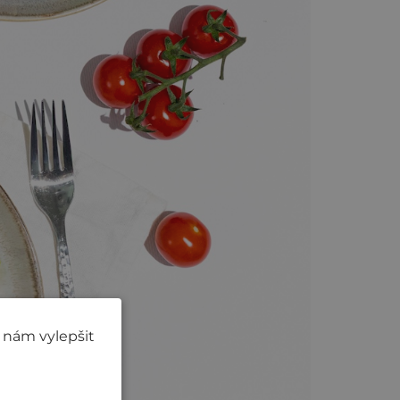
 nám vylepšit