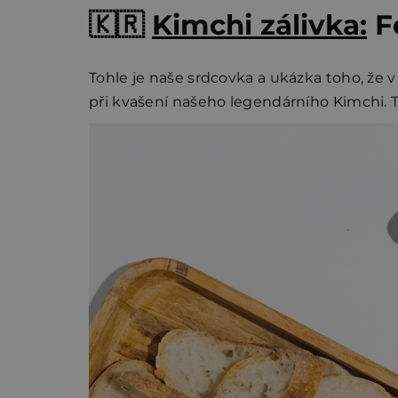
🇰🇷
Kimchi zálivka:
F
Tohle je naše srdcovka a ukázka toho, že v
při kvašení našeho legendárního Kimchi. Tak