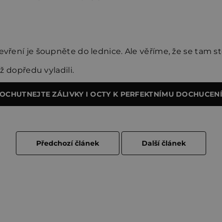
tevření je šoupněte do lednice. Ale věříme, že se tam 
už dopředu vyladili.
OCHUTNEJTE ZÁLIVKY I OCTY K PERFEKTNÍMU DOCHUCEN
Předchozí článek
Další článek