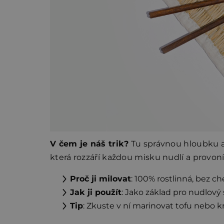
V čem je náš trik?
Tu správnou hloubku a
která rozzáří každou misku nudlí a provoní
Proč ji milovat
: 100% rostlinná, bez c
Jak ji použít
: Jako základ pro nudlový
Tip
: Zkuste v ní marinovat tofu nebo 