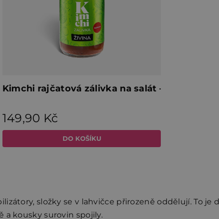
zátory, složky se v lahvičce přirozeně oddělují. To je 
 a kousky surovin spojily.