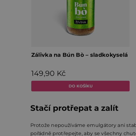
Stačí protřepat a zalít
Protože nepoužíváme emulgátory ani stabili
pořádně protřepejte, aby se všechny chutě