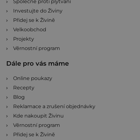
Společně proti plýtvání
Investujte do Živiny
Přidej se k Živině
Velkoobchod
Projekty
Věrnostní program
Dále pro vás máme
Online poukazy
Recepty
Blog
Reklamace a zrušení objednávky
Kde nakoupit Živinu
Věrnostní program
Přidej se k Živině