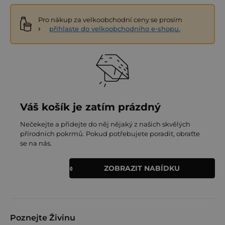
Pro nákup za velkoobchodní ceny se prosím
přihlaste do velkoobchodního e-shopu.
Váš košík je zatím prázdný
Nečekejte a přidejte do něj nějaký z našich skvělých
přírodních pokrmů. Pokud potřebujete poradit, obraťte
se na nás.
ZOBRAZIT NABÍDKU
Poznejte Živinu