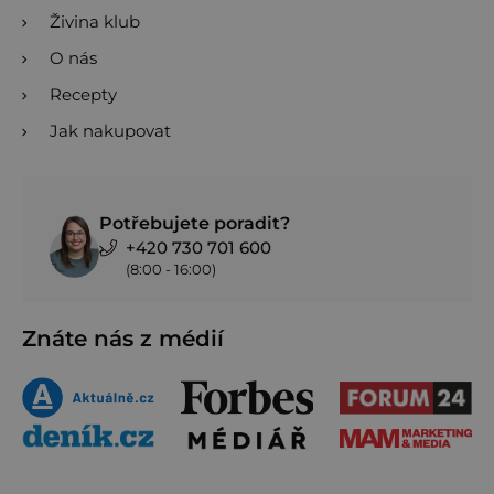
Živina klub
O nás
Recepty
Jak nakupovat
Potřebujete poradit?
+420 730 701 600
(8:00 - 16:00)
Znáte nás z médií