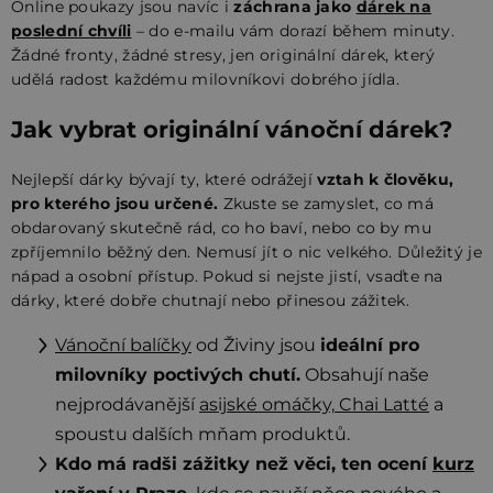
Online poukazy jsou navíc i
záchrana jako
dárek na
poslední chvíli
– do e-mailu vám dorazí během minuty.
Žádné fronty, žádné stresy, jen originální dárek, který
udělá radost každému milovníkovi dobrého jídla.
Jak vybrat originální vánoční dárek?
Nejlepší dárky bývají ty, které odrážejí
vztah k člověku,
pro kterého jsou určené.
Zkuste se zamyslet, co má
obdarovaný skutečně rád, co ho baví, nebo co by mu
zpříjemnilo běžný den. Nemusí jít o nic velkého. Důležitý je
nápad a osobní přístup. Pokud si nejste jistí, vsaďte na
dárky, které dobře chutnají nebo přinesou zážitek.
Vánoční balíčky
od Živiny jsou
ideální pro
milovníky poctivých chutí.
Obsahují naše
nejprodávanější
asijské omáčky,
Chai Latté
a
spoustu dalších mňam produktů.
Kdo má radši zážitky než věci, ten ocení
kurz