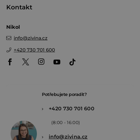
Kontakt
Nikol
info
@
zivina.cz
+420 730 701 600
Potřebujete poradit?
+420 730 701 600
(8:00 - 16:00)
info@zivina.cz