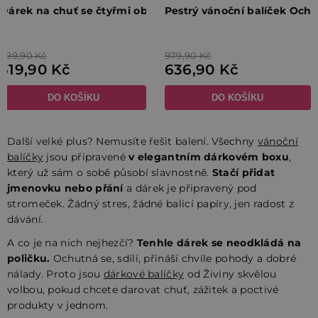
Další velké plus? Nemusíte řešit balení. Všechny
vánoční
balíčky
jsou připravené
v elegantním dárkovém boxu
,
který už sám o sobě působí slavnostně.
Stačí přidat
jmenovku nebo přání
a dárek je připravený pod
stromeček. Žádný stres, žádné balicí papíry, jen radost z
dávání.
A co je na nich nejhezčí?
Tenhle dárek se neodkládá na
poličku.
Ochutná se, sdílí, přináší chvíle pohody a dobré
nálady. Proto jsou
dárkové balíčky
od Živiny skvělou
volbou, pokud chcete darovat chuť, zážitek a poctivé
produkty v jednom.