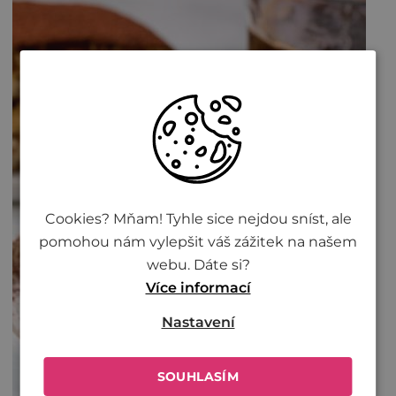
Cookies? Mňam! Tyhle sice nejdou sníst, ale
pomohou nám vylepšit váš zážitek na našem
webu. Dáte si?
Více informací
Nastavení
SOUHLASÍM