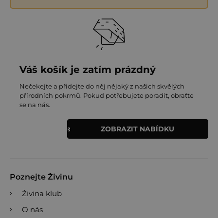
Váš košík je zatím prázdný
Nečekejte a přidejte do něj nějaký z našich skvělých
přírodních pokrmů. Pokud potřebujete poradit, obraťte
se na nás.
ZOBRAZIT NABÍDKU
Poznejte Živinu
Živina klub
O nás