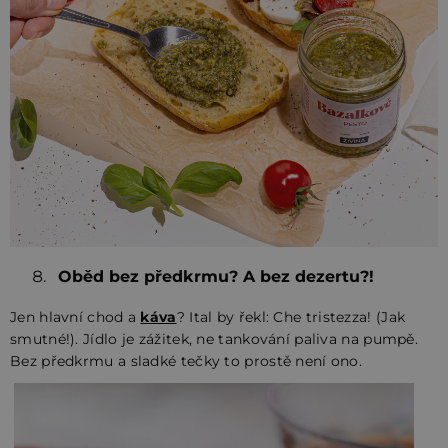
Oběd bez předkrmu? A bez dezertu?!
Jen hlavní chod a
káva
? Ital by řekl: Che tristezza! (Jak
smutné!). Jídlo je zážitek, ne tankování paliva na pumpě.
Bez předkrmu a sladké tečky to prostě není ono.