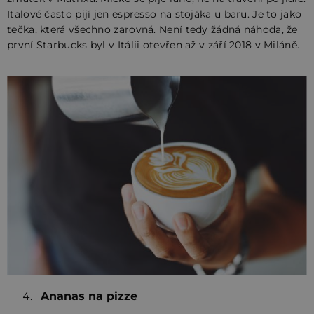
Italové často pijí jen espresso na stojáka u baru. Je to jako
tečka, která všechno zarovná. Není tedy žádná náhoda, že
první Starbucks byl v Itálii otevřen až v září 2018 v Miláně.
Ananas na pizze