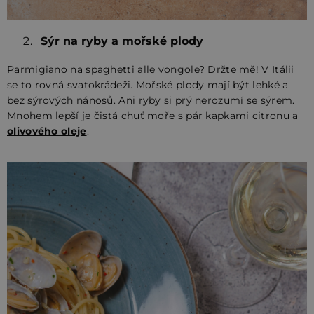
Sýr na ryby a mořské plody
Parmigiano na spaghetti alle vongole? Držte mě! V Itálii
se to rovná svatokrádeži. Mořské plody mají být lehké a
bez sýrových nánosů. Ani ryby si prý nerozumí se sýrem.
Mnohem lepší je čistá chuť moře s pár kapkami citronu a
olivového oleje
.