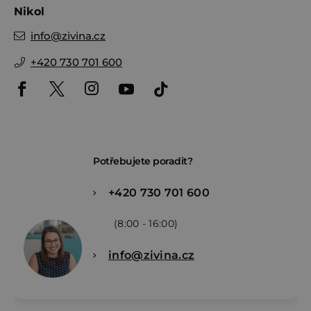
Nikol
info
@
zivina.cz
+420 730 701 600
Potřebujete poradit?
+420 730 701 600
(8:00 - 16:00)
info@zivina.cz