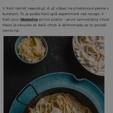
V Itálii téměř neexistují. A už vůbec ne smetanové penne s
kuřetem. To je podle Italů spíš experiment než recept. V
Itálii jsou
těstoviny
primo piatto – první samostatný chod.
Maso je obvykle až další chod. A dohromady se to prostě
nemíchá.