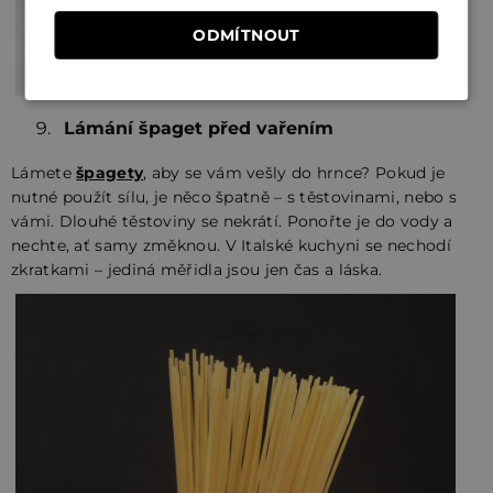
ODMÍTNOUT
Lámání špaget před vařením
Lámete
špagety
, aby se vám vešly do hrnce? Pokud je
nutné použít sílu, je něco špatně – s těstovinami, nebo s
vámi. Dlouhé těstoviny se nekrátí. Ponořte je do vody a
nechte, ať samy změknou. V Italské kuchyni se nechodí
zkratkami – jediná měřidla jsou jen čas a láska.