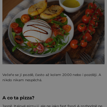
Večeře se jí pozdě, často až kolem 20:00 nebo i později. A
nikdo nikam nespěchá.
A co ta pizza?
Jasně, Italové pizzu jí, ale ne jako fast food. A rozhodně ne