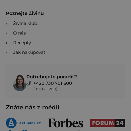
Poznejte Živinu
Živina klub
O nás
Recepty
Jak nakupovat
Potřebujete poradit?
+420 730 701 600
(8:00 - 16:00)
Znáte nás z médií