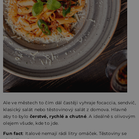
Ale ve městech to čím dál častěji vyhraje focaccia, sendvič,
klasický salát nebo těstovinový salát z domova. Hlavně
aby to bylo
čerstvé, rychlé a chutné
. A ideálně s olivovým
olejem všude, kde to jde.
Fun fact
: Italové nemají rádi litry omáček. Těstoviny se