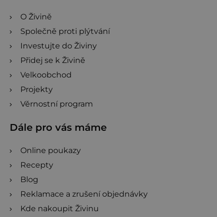
O Živině
Společně proti plýtvání
Investujte do Živiny
Přidej se k Živině
Velkoobchod
Projekty
Věrnostní program
Dále pro vás máme
Online poukazy
Recepty
Blog
Reklamace a zrušení objednávky
Kde nakoupit Živinu