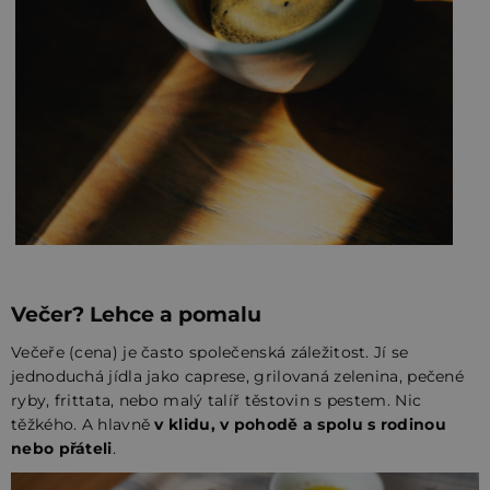
Večer? Lehce a pomalu
Večeře (cena) je často společenská záležitost. Jí se
jednoduchá jídla jako caprese, grilovaná zelenina, pečené
ryby, frittata, nebo malý talíř těstovin s pestem. Nic
těžkého. A hlavně
v klidu, v pohodě a spolu s rodinou
nebo přáteli
.