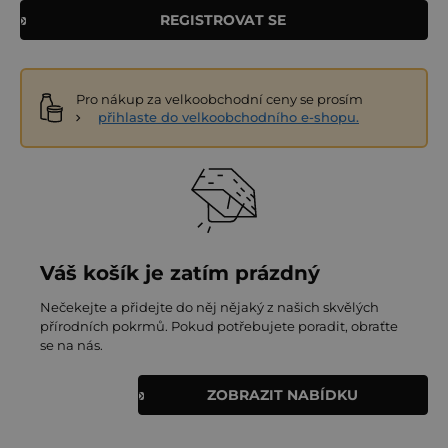
REGISTROVAT SE
Pro nákup za velkoobchodní ceny se prosím
přihlaste do velkoobchodního e-shopu.
Váš košík je zatím prázdný
Nečekejte a přidejte do něj nějaký z našich skvělých
přírodních pokrmů. Pokud potřebujete poradit, obraťte
se na nás.
ZOBRAZIT NABÍDKU