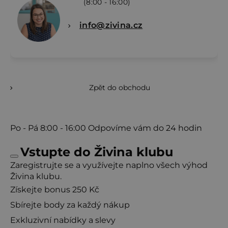
(8:00 - 16:00)
info@zivina.cz
Zpět do obchodu
Po - Pá
8:00 - 16:00
Odpovíme vám do 24 hodin
Vstupte do Živina klubu
Zaregistrujte se a využívejte naplno všech výhod
Živina klubu.
Získejte bonus 250 Kč
Sbírejte body za každý nákup
Exkluzivní nabídky a slevy