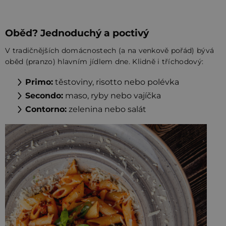
Oběd? Jednoduchý a poctivý
V tradičnějších domácnostech (a na venkově pořád) bývá
oběd (pranzo) hlavním jídlem dne. Klidně i tříchodový:
Primo:
těstoviny, risotto nebo polévka
Secondo:
maso, ryby nebo vajíčka
Contorno:
zelenina nebo salát