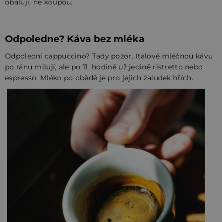
obalují, ne koupou.
Odpoledne? Káva bez mléka
Odpolední cappuccino? Tady pozor. Italové mléčnou kávu
po ránu milují, ale po 11. hodině už jedině ristretto nebo
espresso. Mléko po obědě je pro jejich žaludek hřích.