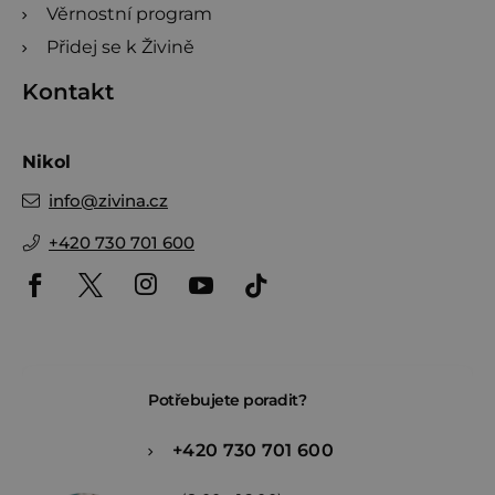
Věrnostní program
Přidej se k Živině
Kontakt
Nikol
info
@
zivina.cz
+420 730 701 600
Potřebujete poradit?
+420 730 701 600