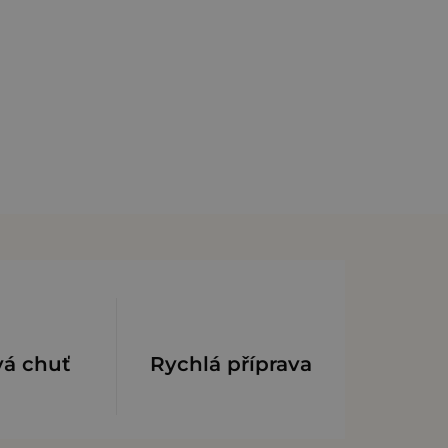
vá chuť
Rychlá příprava