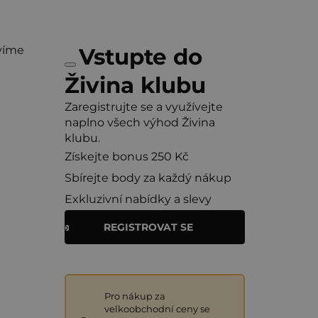
víme
Vstupte do
Živina klubu
Zaregistrujte se a využívejte
naplno všech výhod Živina
klubu.
Získejte bonus 250 Kč
Sbírejte body za každý nákup
Exkluzivní nabídky a slevy
REGISTROVAT SE
Pro nákup za
velkoobchodní ceny se