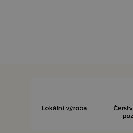
Lokální výroba
Čerstv
po