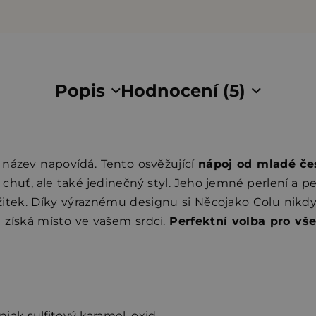
Popis
Hodnocení (5)
k název napovídá. Tento osvěžující
nápoj od mladé če
 chuť, ale také jedinečný styl. Jeho jemné perlení a p
tek. Díky výraznému designu si Něcojako Colu nikdy 
i získá místo ve vašem srdci.
Perfektní volba pro vše
iak sulfitový karamel, oxid