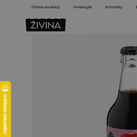
Přejít
Online poukazy
Investujte
Kontakty
na
obsah