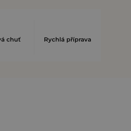
vá chuť
Rychlá příprava