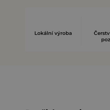
Lokální výroba
Čerstv
po