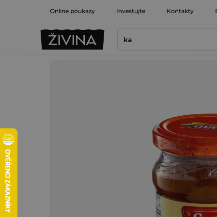
Přejít
Online poukazy
Investujte
Kontakty
na
obsah