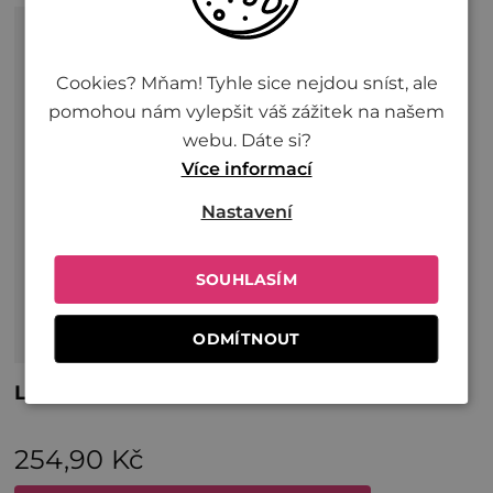
Cookies? Mňam! Tyhle sice nejdou sníst, ale
pomohou nám vylepšit váš zážitek na našem
webu. Dáte si?
Více informací
Nastavení
SOUHLASÍM
ODMÍTNOUT