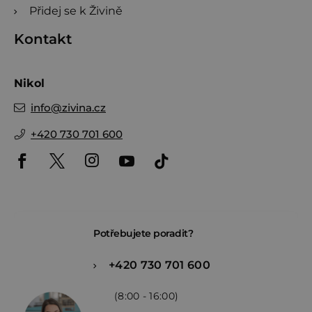
Přidej se k Živině
Kontakt
Nikol
info
@
zivina.cz
+420 730 701 600
Potřebujete poradit?
+420 730 701 600
(8:00 - 16:00)