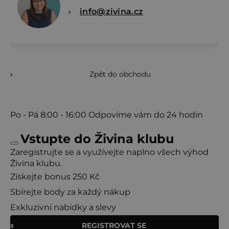
info@zivina.cz
Zpět do obchodu
Po - Pá
8:00 - 16:00
Odpovíme vám do 24 hodin
Vstupte do Živina klubu
Zaregistrujte se a využívejte naplno všech výhod
Živina klubu.
Získejte bonus 250 Kč
Sbírejte body za každý nákup
Exkluzivní nabídky a slevy
REGISTROVAT SE