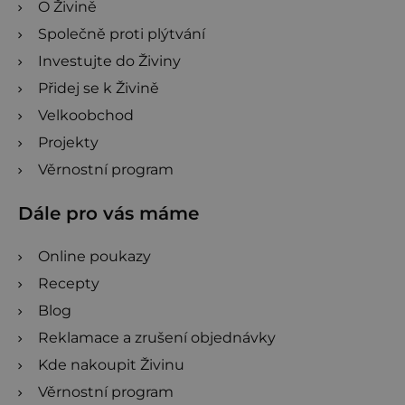
O Živině
Společně proti plýtvání
Investujte do Živiny
Přidej se k Živině
Velkoobchod
Projekty
Věrnostní program
Dále pro vás máme
Online poukazy
Recepty
Blog
Reklamace a zrušení objednávky
Kde nakoupit Živinu
Věrnostní program