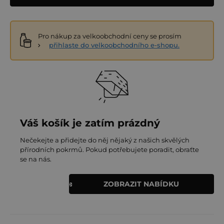
Pro nákup za velkoobchodní ceny se prosím
přihlaste do velkoobchodního e-shopu.
Váš košík je zatím prázdný
Nečekejte a přidejte do něj nějaký z našich skvělých
přírodních pokrmů. Pokud potřebujete poradit, obraťte
se na nás.
ZOBRAZIT NABÍDKU