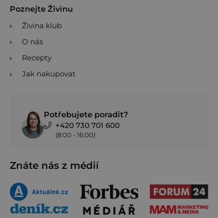
Poznejte Živinu
Živina klub
O nás
Recepty
Jak nakupovat
Potřebujete poradit?
+420 730 701 600
(8:00 - 16:00)
Znáte nás z médií