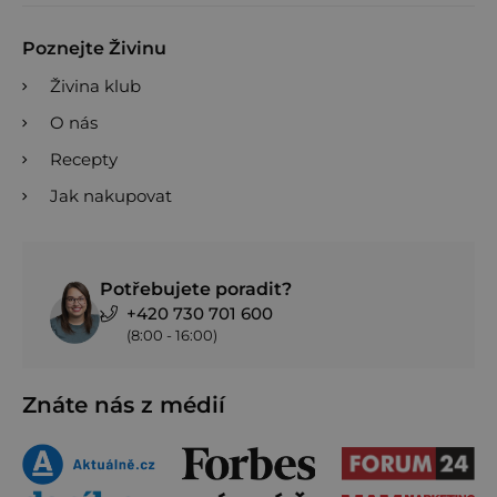
Poznejte Živinu
Živina klub
O nás
Recepty
Jak nakupovat
Potřebujete poradit?
+420 730 701 600
(8:00 - 16:00)
Znáte nás z médií