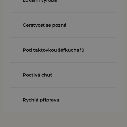
Lokální výroba
Čerstvost se pozná
Pod taktovkou šéfkuchařů
Poctivá chuť
Rychlá příprava