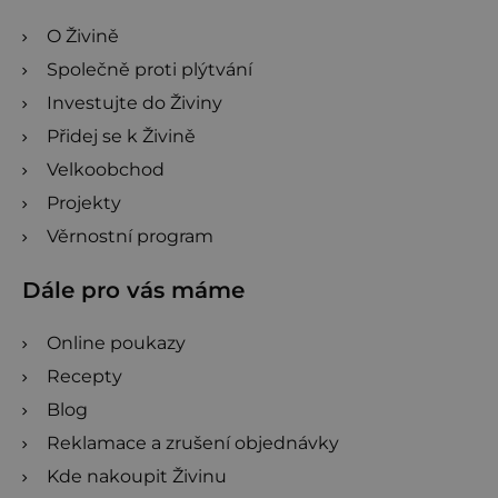
O Živině
Společně proti plýtvání
Investujte do Živiny
Přidej se k Živině
Velkoobchod
Projekty
Věrnostní program
Dále pro vás máme
Online poukazy
Recepty
Blog
Reklamace a zrušení objednávky
Kde nakoupit Živinu