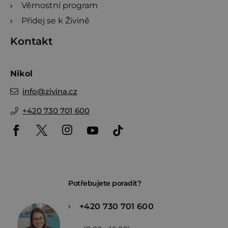
Věrnostní program
Přidej se k Živině
Kontakt
Nikol
info
@
zivina.cz
+420 730 701 600
Potřebujete poradit?
+420 730 701 600