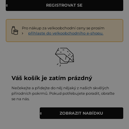
REGISTROVAT SE
Pro nákup za velkoobchodní ceny se prosím
přihlaste do velkoobchodního e-shopu.
Váš košík je zatím prázdný
Nečekejte a přidejte do něj nějaký z našich skvělých
přírodních pokrmů. Pokud potřebujete poradit, obraťte
se na nás.
ZOBRAZIT NABÍDKU