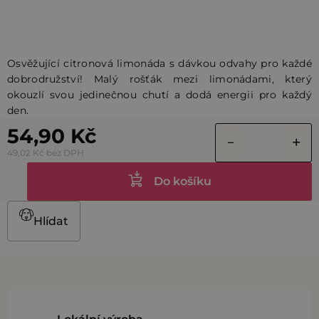
Osvěžující citronová limonáda s dávkou odvahy pro každé
dobrodružství! Malý rošťák mezi limonádami, který
okouzlí svou jedinečnou chutí a dodá energii pro každý
den.
54,90 Kč
49,02 Kč bez DPH
Do košíku
Hlídat