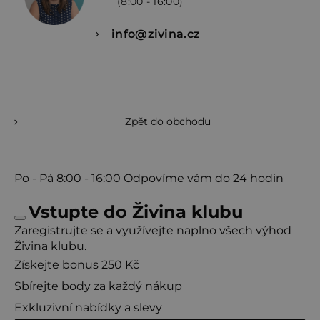
(8:00 - 16:00)
info@zivina.cz
Zpět do obchodu
Po - Pá
8:00 - 16:00
Odpovíme vám do 24 hodin
Vstupte do Živina klubu
Zaregistrujte se a využívejte naplno všech výhod
Živina klubu.
Získejte bonus 250 Kč
Sbírejte body za každý nákup
Exkluzivní nabídky a slevy