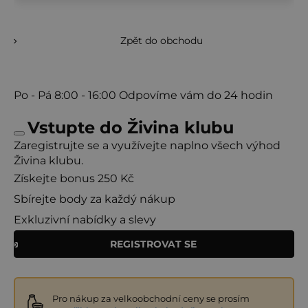
Zpět do obchodu
Po - Pá
8:00 - 16:00
Odpovíme vám do 24 hodin
Vstupte do Živina klubu
Zaregistrujte se a využívejte naplno všech výhod
Živina klubu.
Získejte bonus 250 Kč
Sbírejte body za každý nákup
Exkluzivní nabídky a slevy
REGISTROVAT SE
Pro nákup za velkoobchodní ceny se prosím