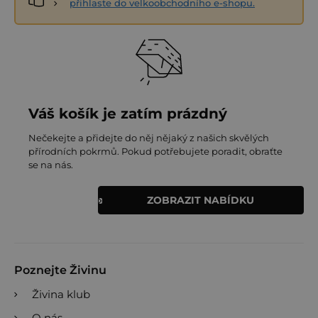
přihlaste do velkoobchodního e-shopu.
Váš košík je zatím prázdný
Nečekejte a přidejte do něj nějaký z našich skvělých
přírodních pokrmů. Pokud potřebujete poradit, obraťte
se na nás.
ZOBRAZIT NABÍDKU
Poznejte Živinu
Živina klub
O nás