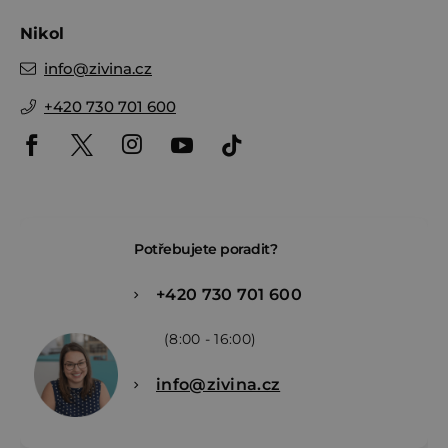
Nikol
info
@
zivina.cz
+420 730 701 600
Potřebujete poradit?
+420 730 701 600
(8:00 - 16:00)
info@zivina.cz