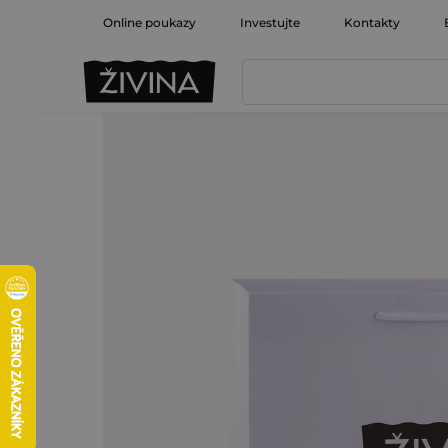
Přejít
Online poukazy
Investujte
Kontakty
na
obsah