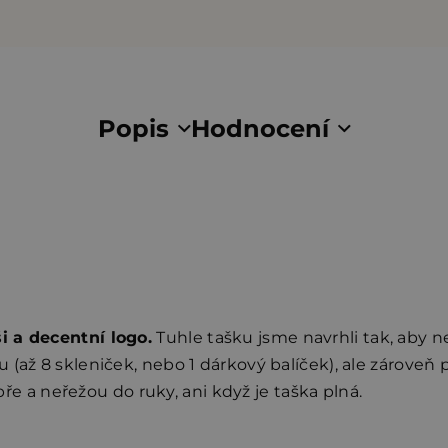
Popis
Hodnocení
i a decentní logo.
Tuhle tašku jsme navrhli tak, aby n
(až 8 skleniček, nebo 1 dárkový balíček), ale zároveň 
ře a neřežou do ruky, ani když je taška plná.