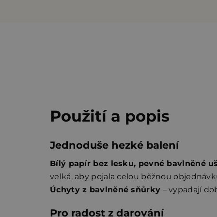
Použití a popis
Jednoduše hezké balení
Bílý papír bez lesku, pevné bavlněné uš
velká, aby pojala celou běžnou objednávku 
Úchyty z bavlněné sňůrky
– vypadají dob
Pro radost z darování