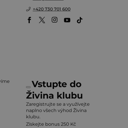
+420 730 701 600
víme
Vstupte do
Živina klubu
Zaregistrujte se a využívejte
naplno všech výhod Živina
klubu.
Získejte bonus 250 Kč