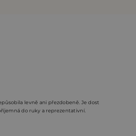
epůsobila levně ani přezdobeně. Je dost
příjemná do ruky a reprezentativní.