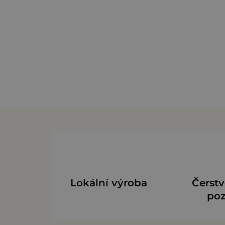
Lokální výroba
Čerstv
po