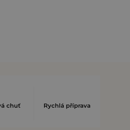
vá chuť
Rychlá příprava