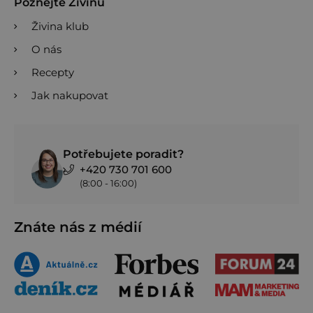
Poznejte Živinu
Živina klub
O nás
Recepty
Jak nakupovat
Potřebujete poradit?
+420 730 701 600
(8:00 - 16:00)
Znáte nás z médií