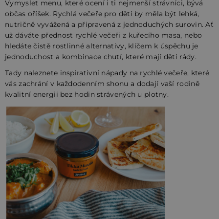
Vymyslet menu, které ocení i ti nejmenší strávníci, bývá
občas oříšek. Rychlá večeře pro děti by měla být lehká,
nutričně vyvážená a připravená z jednoduchých surovin. Ať
už dáváte přednost rychlé večeři z kuřecího masa, nebo
hledáte čistě rostlinné alternativy, klíčem k úspěchu je
jednoduchost a kombinace chutí, které mají děti rády.
Tady naleznete inspirativní nápady na rychlé večeře, které
vás zachrání v každodenním shonu a dodají vaší rodině
kvalitní energii bez hodin strávených u plotny.