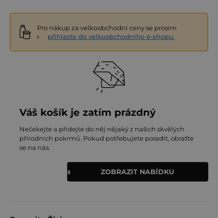
Pro nákup za velkoobchodní ceny se prosím
přihlaste do velkoobchodního e-shopu.
Váš košík je zatím prázdný
Nečekejte a přidejte do něj nějaký z našich skvělých
přírodních pokrmů. Pokud potřebujete poradit, obraťte
se na nás.
ZOBRAZIT NABÍDKU