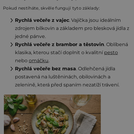
Pokud nestíháte, skvěle fungují tyto základy:
Rychlá večeře z vajec
. Vajíčka jsou ideálním
zdrojem bílkovin a základem pro blesková jídla z
jedné pánve.
Rychlá večeře z brambor a těstovin
. Oblíbená
klasika, kterou stačí doplnit o kvalitní
pesto
nebo
omáčku
.
Rychlá večeře bez masa
. Odlehčená jídla
postavená na luštěninách, obilovinách a
zelenině, která před spaním nezatíží trávení.