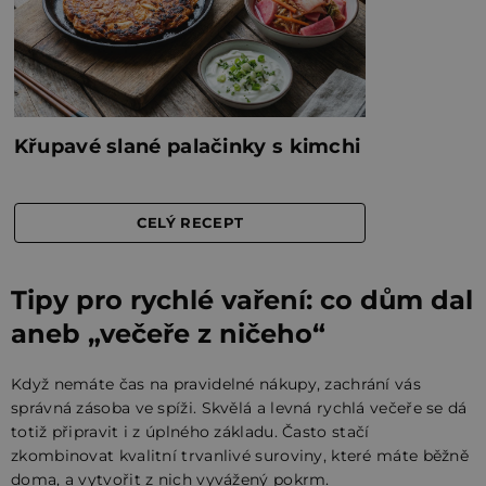
Tipy pro rychlé vaření: co dům dal
aneb „večeře z ničeho“
Když nemáte čas na pravidelné nákupy, zachrání vás
správná zásoba ve spíži. Skvělá a levná rychlá večeře se dá
totiž připravit i z úplného základu. Často stačí
zkombinovat kvalitní trvanlivé suroviny, které máte běžně
doma, a vytvořit z nich vyvážený pokrm.