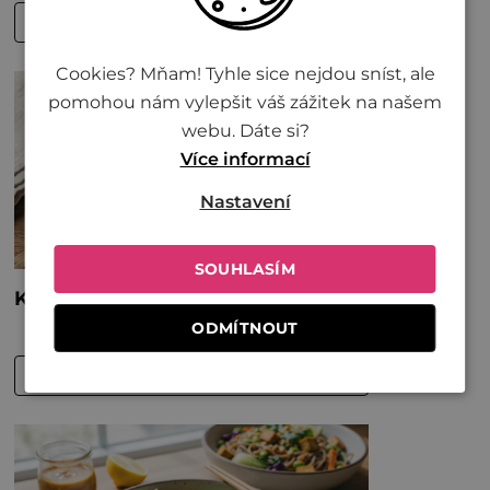
Cookies? Mňam! Tyhle sice nejdou sníst, ale
pomohou nám vylepšit váš zážitek na našem
webu. Dáte si?
Více informací
Nastavení
SOUHLASÍM
ODMÍTNOUT