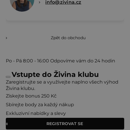
info@zivina.cz
Zpět do obchodu
Po - Pá
8:00 - 16:00
Odpovíme vám do 24 hodin
Vstupte do Živina klubu
Zaregistrujte se a využívejte naplno všech výhod
Živina klubu.
Získejte bonus 250 Kč
Sbírejte body za každý nákup
Exkluzivní nabídky a slevy
REGISTROVAT SE