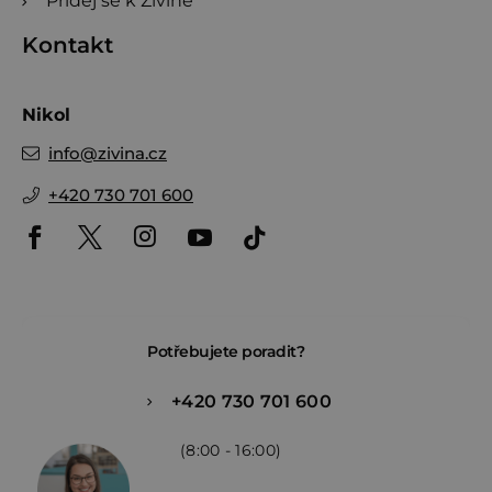
Přidej se k Živině
Kontakt
Nikol
info
@
zivina.cz
+420 730 701 600
Potřebujete poradit?
+420 730 701 600
(8:00 - 16:00)