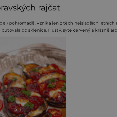
ravských rajčat
 jídel) pohromadě. Vzniká jen z těch nejsladších letních
 putovala do sklenice. Hustý, sytě červený a krásně ar