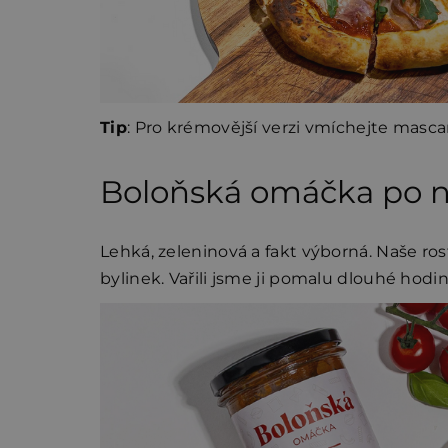
Tip
: Pro krémovější verzi vmíchejte masca
Boloňská omáčka po 
Lehká, zeleninová a fakt výborná. Naše ro
bylinek. Vařili jsme ji pomalu dlouhé hod