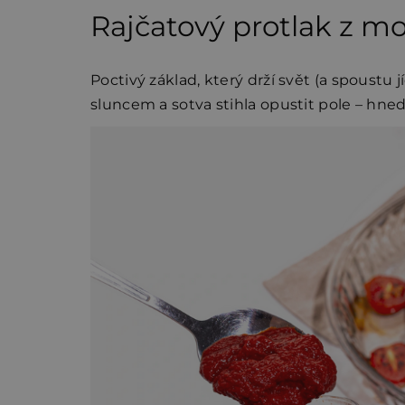
Rajčatový protlak z mo
Poctivý základ, který drží svět (a spoustu
sluncem a sotva stihla opustit pole – hned