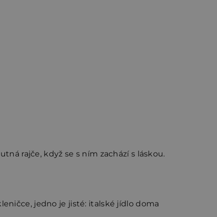
utná rajče, když se s ním zachází s láskou.
ničce, jedno je jisté: italské jídlo doma