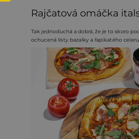
Rajčatová omáčka ital
Tak jednoduchá a dobrá, že je to skoro po
ochucená listy bazalky a řapíkatého celer