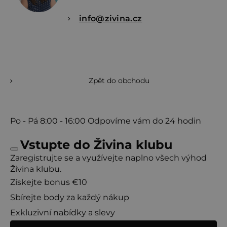
info@zivina.cz
Zpět do obchodu
Po - Pá
8:00 - 16:00
Odpovíme vám do 24 hodin
Vstupte do Živina klubu
Zaregistrujte se a využívejte naplno všech výhod
Živina klubu.
Získejte bonus €10
Sbírejte body za každý nákup
Exkluzivní nabídky a slevy