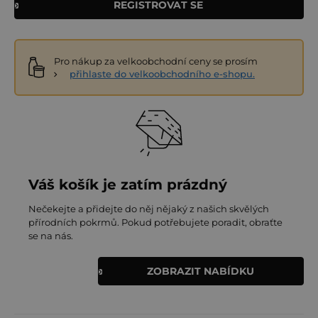
REGISTROVAT SE
Pro nákup za velkoobchodní ceny se prosím
přihlaste do velkoobchodního e-shopu.
Váš košík je zatím prázdný
Nečekejte a přidejte do něj nějaký z našich skvělých
přírodních pokrmů. Pokud potřebujete poradit, obraťte
se na nás.
ZOBRAZIT NABÍDKU