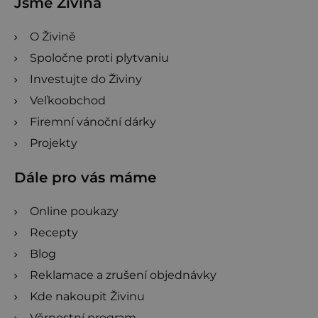
Jsme Živina
O Živině
Spoločne proti plytvaniu
Investujte do Živiny
Veľkoobchod
Firemní vánoční dárky
Projekty
Dále pro vás máme
Online poukazy
Recepty
Blog
Reklamace a zrušení objednávky
Kde nakoupit Živinu
Věrnostní program