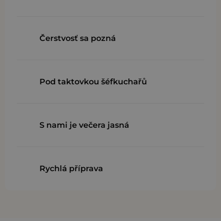
Čerstvosť sa pozná
Pod taktovkou šéfkuchařů
S nami je večera jasná
Rychlá příprava