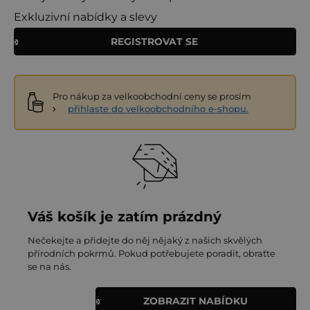
Exkluzivní nabídky a slevy
REGISTROVAT SE
Pro nákup za velkoobchodní ceny se prosím
přihlaste do velkoobchodního e-shopu.
Váš košík je zatím prázdný
Nečekejte a přidejte do něj nějaký z našich skvělých
přírodních pokrmů. Pokud potřebujete poradit, obraťte
se na nás.
ZOBRAZIT NABÍDKU