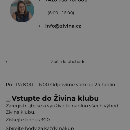
(8:00 - 16:00)
info@zivina.cz
Zpět do obchodu
Po - Pá
8:00 - 16:00
Odpovíme vám do 24 hodin
Vstupte do Živina klubu
Zaregistrujte se a využívejte naplno všech výhod
Živina klubu.
Získejte bonus €10
Sbírejte body za každý nákup