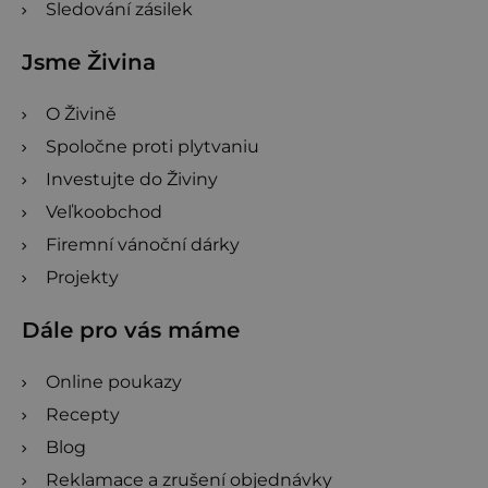
Sledování zásilek
Jsme Živina
O Živině
Spoločne proti plytvaniu
Investujte do Živiny
Veľkoobchod
Firemní vánoční dárky
Projekty
Dále pro vás máme
Online poukazy
Recepty
Blog
Reklamace a zrušení objednávky