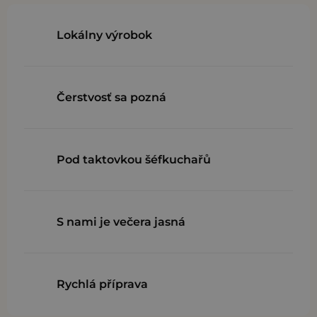
Lokálny výrobok
Čerstvosť sa pozná
Pod taktovkou šéfkuchařů
S nami je večera jasná
Rychlá příprava