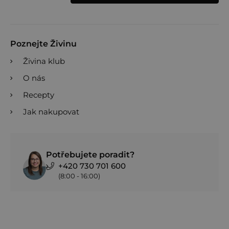
Poznejte Živinu
Živina klub
O nás
Recepty
Jak nakupovat
Potřebujete poradit?
+420 730 701 600
(8:00 - 16:00)