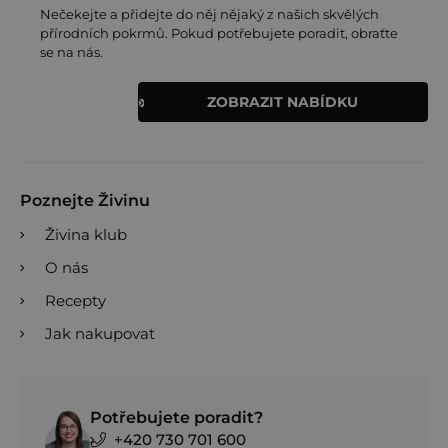
Nečekejte a přidejte do něj nějaký z našich skvělých
přírodních pokrmů. Pokud potřebujete poradit, obraťte
se na nás.
ZOBRAZIT NABÍDKU
Poznejte Živinu
Živina klub
O nás
Recepty
Jak nakupovat
Potřebujete poradit?
+420 730 701 600