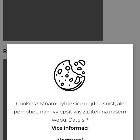
Recept: kimchi sendvič
Cookies? Mňam! Tyhle sice nejdou sníst, ale
pomohou nám vylepšit váš zážitek na našem
webu. Dáte si?
Více informací