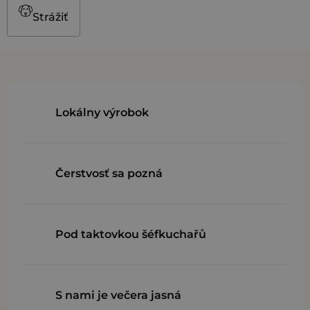
Strážiť
Lokálny výrobok
Čerstvosť sa pozná
Pod taktovkou šéfkuchařů
S nami je večera jasná