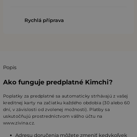
Rychlá příprava
Popis
Ako funguje predplatné Kimchi?
Poplatky za predplatné sa automaticky strhávajú z vašej
kreditnej karty na začiatku každého obdobia (30 alebo 60
dní, v závislosti od zvolenej možnosti). Platby sa
uskutočňujú prostredníctvom vášho účtu na
www.zivina.cz
.
Adresu doručenia môžete zmeniť kedykoľvek