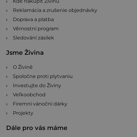
Kde nakúpiť Živinu
Reklamácia a zrušenie objednávky
Doprava a platba
Věrnostní program
Sledování zásilek
Jsme Živina
O Živině
Spoločne proti plytvaniu
Investujte do Živiny
Veľkoobchod
Firemní vánoční dárky
Projekty
Dále pro vás máme